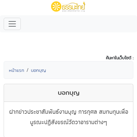
ค้นหาในเว็บไซต์ :
หน้าแรก
บอกบุญ
บอกบุญ
ฝากข่าวประชาสัมพันธ์งานบุญ การกุศล สมทบทุนเพื่อ
บูรณะปฏิสังขรณ์วัดวาอารามต่างๆ