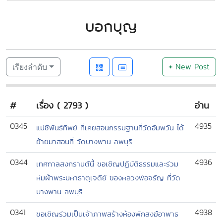
บอกบุญ
+
New Post
เรียงลำดับ
#
เรื่อง ( 2793 )
อ่าน
0345
4935
แม่ชีพันธ์ทิพย์ ที่เคยสอนกรรมฐานที่วัดอัมพวัน ได้
ย้ายมาสอนที่ วัดบางพาน ลพบุรี
0344
4936
เทศกาลสงกรานต์นี้ ขอเชิญปฏิบัติธรรมและร่วม
ห่มผ้าพระมหาธาตุเจดีย์ ของหลวงพ่อจรัญ ที่วัด
บางพาน ลพบุรี
0341
4938
ขอเชิญร่วมเป็นเจ้าภาพสร้างห้องพักสงฆ์อาพาธ