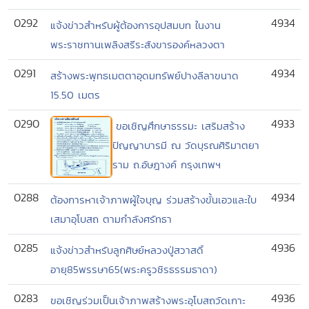
0292
4934
แจ้งข่าวสำหรับผู้ต้องการอุปสมบท ในงาน
พระราชทานเพลิงสรีระสังขารองค์หลวงตา
0291
4934
สร้างพระพุทธเมตตาอุดมทรัพย์ปางลีลาขนาด
15.50 เมตร
0290
4933
ขอเชิญศึกษาธรรมะ เสริมสร้าง
ปัญญาบารมี ณ วัดบุรณศิริมาตยา
ราม ถ.อัษฎางค์ กรุงเทพฯ
0288
4934
ต้องการหาเจ้าภาพผู้ใจบุญ ร่วมสร้างขั้นเอวและใบ
เสมาอุโบสถ ตามกำลังศรัทธา
0285
4936
แจ้งข่าวสำหรับลูกศิษย์หลวงปู่สวาสดิ์
อายุ85พรรษา65(พระครูวชิรธรรมธาดา)
0283
4936
ขอเชิญร่วมเป็นเจ้าภาพสร้างพระอุโบสถวัดเกาะ