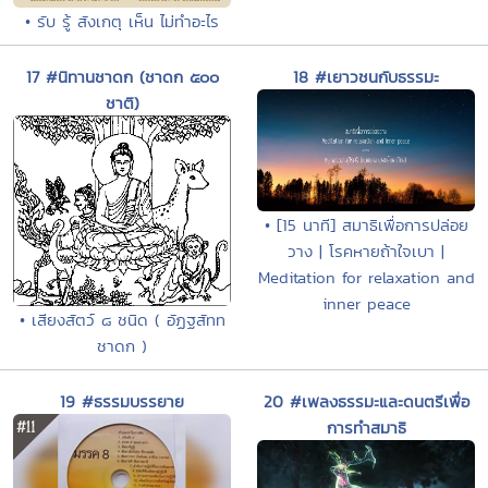
• รับ รู้ สังเกตุ เห็น ไม่ทำอะไร
17 #นิทานชาดก (ชาดก ๕๐๐
18 #เยาวชนกับธรรมะ
ชาติ)
• [15 นาที] สมาธิเพื่อการปล่อย
วาง | โรคหายถ้าใจเบา |
Meditation for relaxation and
inner peace
• เสียงสัตว์ ๘ ชนิด ( อัฏฐสัทท
ชาดก )
19 #ธรรมบรรยาย
20 #เพลงธรรมะและดนตรีเพื่อ
การทำสมาธิ