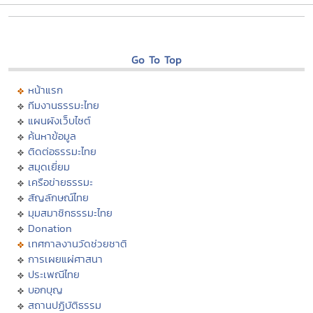
Go To Top
หน้าแรก
ทีมงานธรรมะไทย
แผนผังเว็บไซต์
ค้นหาข้อมูล
ติดต่อธรรมะไทย
สมุดเยี่ยม
เครือข่ายธรรมะ
สัญลักษณ์ไทย
มุมสมาชิกธรรมะไทย
Donation
เทศกาลงานวัดช่วยชาติ
การเผยแผ่ศาสนา
ประเพณีไทย
บอกบุญ
สถานปฏิบัติธรรม