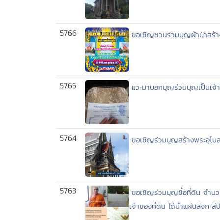
5766
ขอเชิญชวนร่วมบุญผ้าป่าสร้า
5765
แวะมาบอกบุญร่วมบุญเป็นเจ้า
5764
ขอเชิญร่วมบุญสร้างพระอุโบสถ
5763
ขอเชิญร่วมบุญซื้อที่ดิน จำนว
เจ้าของที่ดิน ได้นำแผ่นสังกะสีป