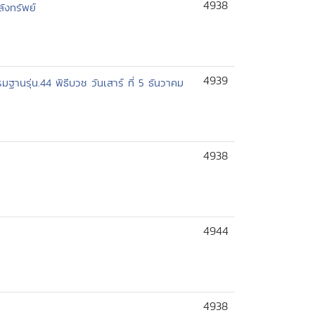
4938
ังทรัพย์
4939
านรุ่น.44 พิธีบวช วันเสาร์ ที่ 5 ธันวาคม
4938
4944
4938