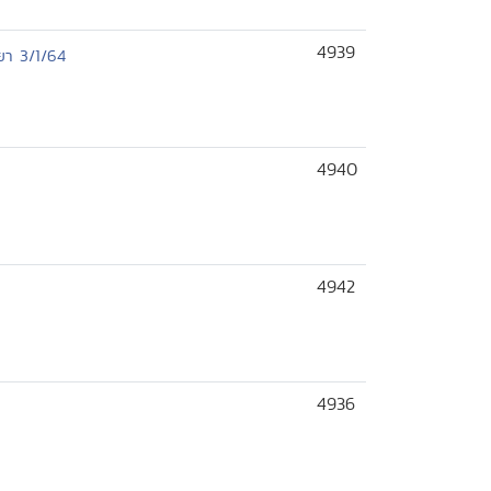
4939
ยา 3/1/64
4940
4942
4936