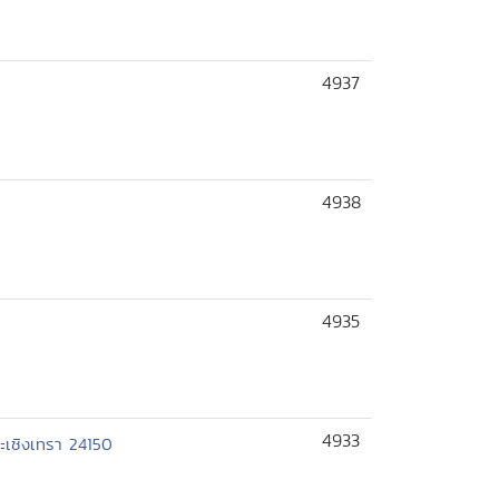
4937
4938
4935
4933
ะเชิงเทรา 24150