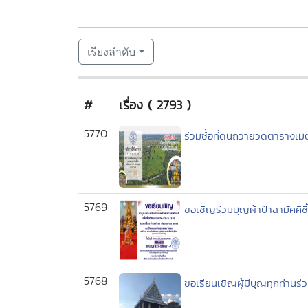
เรียงลำดับ
#
เรื่อง ( 2793 )
5770
ร่วมซื้อที่ดินถวายวัดตารางเ
5769
ขอเชิญร่วมบุญผ้าป่าสามัคคีซ
5768
ขอเรียนเชิญผู้มีบุญทุกท่านร่