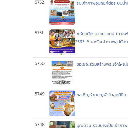
5752
รับเจ้าภาพอุปถัมภ์ต่อระบบน
5751
#รับสมัครบวชนาคหมู่ (บวชฟร
2563 #เเละรับเจ้าภาพอุปถั
5750
ขอเชิญร่วมสร้างพระเจ้าใหญ่
5749
ขอเชิญร่วมบุญผ้าป่าลูกนิม
5748
บุญด่วน ร่วมบุญเป็นเจ้าภาพเ