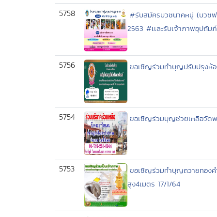
5758
#รับสมัครบวชนาคหมู่ (บวชฟร
2563 #เเละรับเจ้าภาพอุปถั
5756
ขอเชิญร่วมทำบุญปรับปรุงห้อ
5754
ขอเชิญร่วมบุญช่วยเหลือวัดพ
5753
ขอเชิญร่วมทำบุญถวายทองคำแ
สูง4เมตร 17/1/64