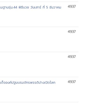
4937
านรุ่น.44 พิธีบวช วันเสาร์ ที่ 5 ธันวาคม
4937
4937
4937
มเด็จองค์ปฐมบรมจักรพรรดิปางเปิดโลก