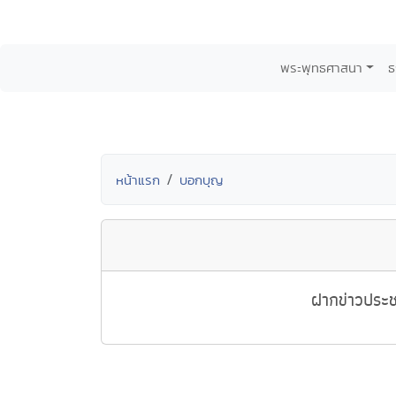
พระพุทธศาสนา
ธ
หน้าแรก
บอกบุญ
ฝากข่าวประช