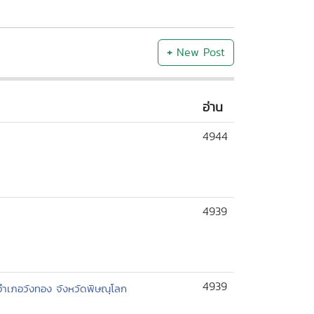
+
New Post
อ่าน
4944
4939
4939
ล อำเภอวังทอง จังหวัดพิษณุโลก