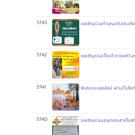
5743
ขอเชิญร่วมทำบุญปรับปรุงห้อ
5742
ขอเชิญร่วมเป็นเจ้าภาพสร้าง
5741
ฟังธรรมะออนไลน์ ผ่านเว็บไซต
5740
ขอเชิญร่วมบุญตอกเสาเข็มสร