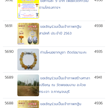
ขอท่านละ 9 บาท เพื่อให้วัดก้าวไป
ตามโครงการฯ
5691
4938
ขอเชิญร่วมเป็นเจ้าภาพกฐิน
สามัคคี ประจำปี 2563
5690
4935
ท่านไหนอยากบูชา ติดต่อมานะคะ
5689
4941
ขอเชิญร่วมเป็นเจ้าภาพสร้างศาลา
เปรียญ ณ วัดพยอมงาม อ.ห้วย
กระเจา จ.กาญจนบุรี
5688
4936
ขอเชิญร่วมเป็นเจ้าภาพกฐิน