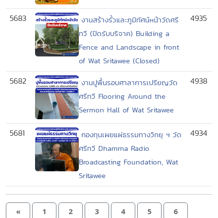
5683
4935
งานสร้างรั้วและภูมิทัศน์หน้าวัดศรี
ทวี (ปิดรับบริจาค) Building a
Fence and Landscape in front
of Wat Sritawee (Closed)
5682
4938
งานปูพื้นรอบศาลาการเปรียญวัด
ศรีทวี Flooring Around the
Sermon Hall of Wat Sritawee
5681
4934
กองทุนเผยแผ่ธรรมทางวิทยุ ฯ วัด
ศรีทวี Dhamma Radio
Broadcasting Foundation, Wat
Sritawee
«
1
2
3
4
5
6