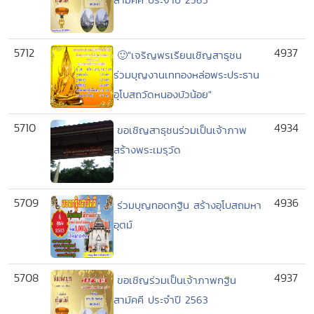
5712
4937
🙂"เจริญพรเรียนเชิญสาธุชน
ร่วมบุญงานเททองหล่อพระประธาน
อุโบสถวัดหนองบัวน้อย"
5710
4934
ขอเชิญสาธุชนร่วมเป็นเจ้าภาพ
สร้างพระเมรุวัด
5709
4936
ร่วมบุญทอดกฐิน สร้างอุโบสถมหา
อุตม์
5708
4937
ขอเชิญร่วมเป็นเจ้าภาพกฐิน
สามัคคี ประจำปี 2563