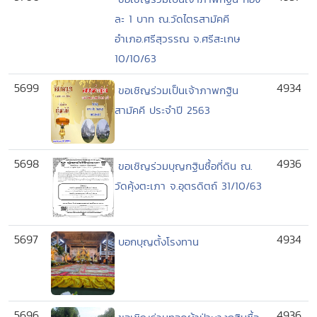
ละ 1 บาท ณ.วัดไตรสามัคคี
อำเภอ.ศรีสุวรรณ จ.ศรีสะเกษ
10/10/63
5699
4934
ขอเชิญร่วมเป็นเจ้าภาพกฐิน
สามัคคี ประจำปี 2563
5698
4936
ขอเชิญร่วมบุญกฐินซื้อที่ดิน ณ.
วัดคุ้งตะเภา จ.อุตรดิตถ์ 31/10/63
5697
4934
บอกบุญตั้งโรงทาน
5696
4936