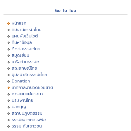
Go To Top
หน้าแรก
ทีมงานธรรมะไทย
แผนผังเว็บไซต์
ค้นหาข้อมูล
ติดต่อธรรมะไทย
สมุดเยี่ยม
เครือข่ายธรรมะ
สัญลักษณ์ไทย
มุมสมาชิกธรรมะไทย
Donation
เทศกาลงานวัดช่วยชาติ
การเผยแผ่ศาสนา
ประเพณีไทย
บอกบุญ
สถานปฏิบัติธรรม
ธรรมะจากหลวงพ่อ
ธรรมะกับเยาวชน