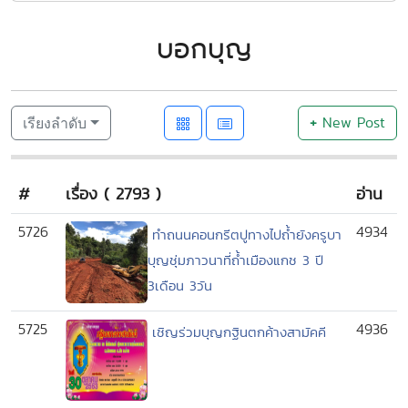
บอกบุญ
+
New Post
เรียงลำดับ
#
เรื่อง ( 2793 )
อ่าน
5726
4934
ทำถนนคอนกรีตปูทางไปถ้ำยังครูบา
บุญชุ่มภาวนาที่ถ้ำเมืองแกช 3 ปี
3เดือน 3วัน
5725
4936
เชิญร่วมบุญกฐินตกค้างสามัคคี