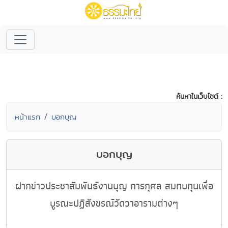
ค้นหาในเว็บไซต์ :
หน้าแรก
บอกบุญ
บอกบุญ
ฝากข่าวประชาสัมพันธ์งานบุญ การกุศล สมทบทุนเพื่อ
บูรณะปฏิสังขรณ์วัดวาอารามต่างๆ