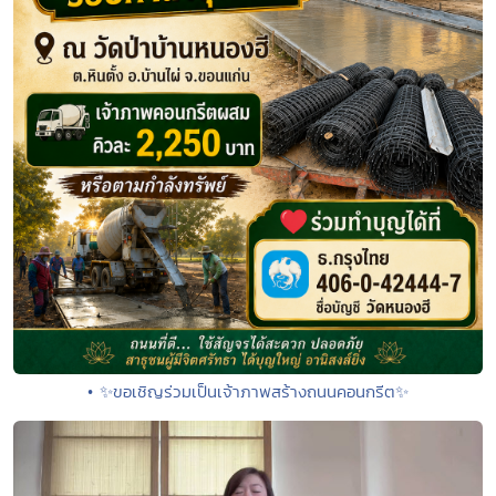
• ✨ขอเชิญร่วมเป็นเจ้าภาพสร้างถนนคอนกรีต✨