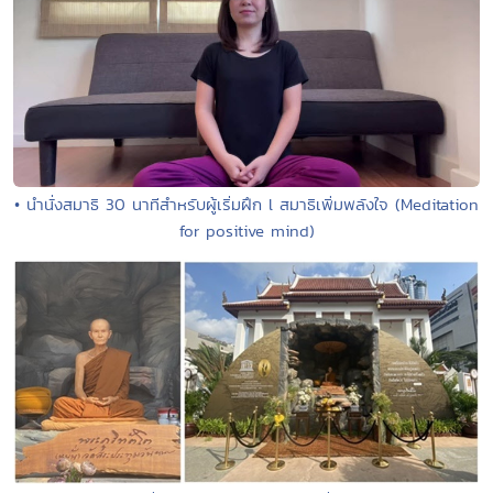
• นำนั่งสมาธิ 30 นาทีสำหรับผู้เริ่มฝึก l สมาธิเพิ่มพลังใจ (Meditation
for positive mind)