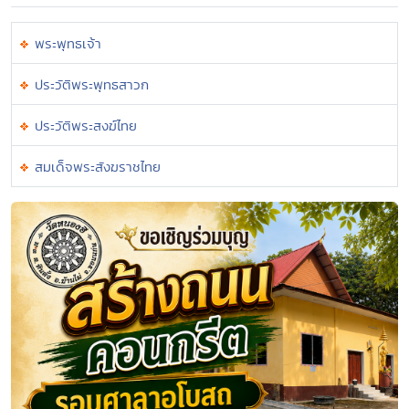
พระพุทธเจ้า
ประวัติพระพุทธสาวก
ประวัติพระสงฆ์ไทย
สมเด็จพระสังฆราชไทย