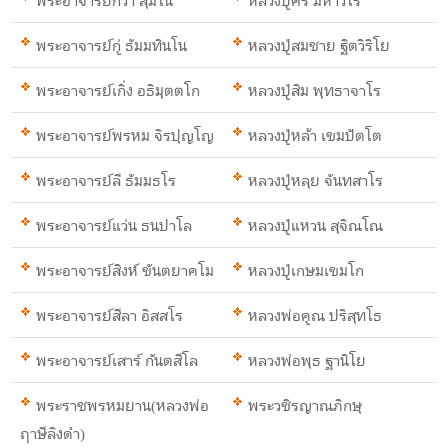
พระอาจารย์กว่า สุมโน
หลวงปู่ศรี มหาวีโร
พระอาจารย์กู่ ธัมมทินโน
หลวงปู่สมชาย ฐิตวิริโย
พระอาจารย์เกิ่ง อธิมุตตโก
หลวงปู่สิม พุทธาจาโร
พระอาจารย์พรหม จิรปุญโญ
หลวงปู่หล้า เขมปัตโต
พระอาจารย์ลี ธัมมธโร
หลวงปู่หลุย จันทสาโร
พระอาจารย์แว่น ธนปาโล
หลวงปู่แหวน สุจิณโณ
พระอาจารย์สิงห์ ขันตยาคโม
หลวงปู่เกษมเขมโก
พระอาจารย์สีลา อิสสโร
หลวงพ่อคูณ ปริสุทโธ
พระอาจารย์เสาร์ กันตสีโล
หลวงพ่อพุธ ฐานิโย
พระราชพรหมยาน(หลวงพ่อ
พระวชิรญาณภิกษุ
ฤาษีลิงดำ)