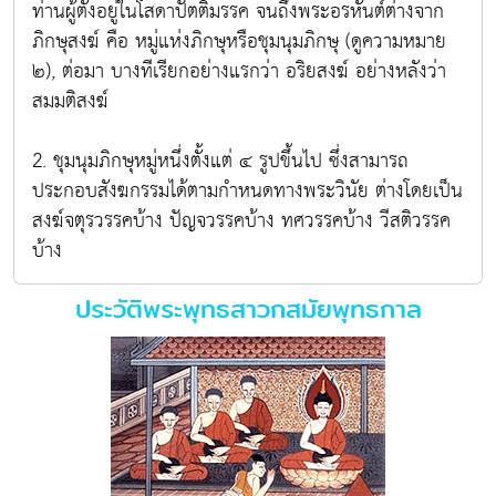
ท่านผู้ตั้งอยู่ในโสดาปัตติมรรค จนถึงพระอรหันต์ต่างจาก
ภิกษุสงฆ์ คือ หมู่แห่งภิกษุหรือชุมนุมภิกษุ (ดูความหมาย
๒), ต่อมา บางทีเรียกอย่างแรกว่า อริยสงฆ์ อย่างหลังว่า
สมมติสงฆ์
2. ชุมนุมภิกษุหมู่หนึ่งตั้งแต่ ๔ รูปขึ้นไป ซึ่งสามารถ
ประกอบสังฆกรรมได้ตามกำหนดทางพระวินัย ต่างโดยเป็น
สงฆ์จตุรวรรคบ้าง ปัญจวรรคบ้าง ทศวรรคบ้าง วีสติวรรค
บ้าง
ประวัติพระพุทธสาวกสมัยพุทธกาล