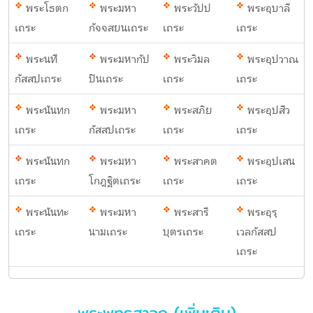
พระโธตก
พระมหา
พระวัปป
พระอุบาลี
เถระ
กัจจสยนเถระ
เถระ
เถระ
พระนที
พระมหากัป
พระวิมล
พระอุปวาณ
กัสสปเถระ
ปินเถระ
เถระ
เถระ
พระนันทก
พระมหา
พระสภิย
พระอุปสีว
เถระ
กัสสปเถระ
เถระ
เถระ
พระนันทก
พระมหา
พระสาคต
พระอุปเสน
เถระ
โกฎฐิตเถระ
เถระ
เถระ
พระนันทะ
พระมหา
พระสารี
พระอุรุ
เถระ
นามเถระ
บุตรเถระ
เวลกัสสป
เถระ