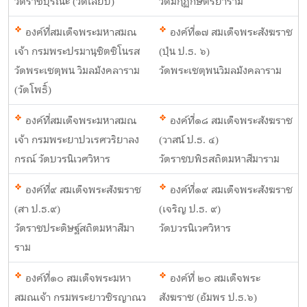
วัดราชบุรณะ (วัดเลียบ)
วัดมกุฏกษัตริยาราม
องค์ที่สมเด็จพระมหาสมณ
องค์ที่๑๗ สมเด็จพระสังฆราช
เจ้า กรมพระปรมานุชิตชิโนรส
(ปุ่น ป.ธ. ๖)
วัดพระเชตุพน วิมลมังคลาราม
วัดพระเชตุพนวิมลมังคลาราม
(วัดโพธิ์)
องค์ที่สมเด็จพระมหาสมณ
องค์ที่๑๘ สมเด็จพระสังฆราช
เจ้า กรมพระยาปวเรศวริยาลง
(วาสน์ ป.ธ. ๔)
กรณ์ วัดบวรนิเวศวิหาร
วัดราชบพิธสถิตมหาสีมาราม
องค์ที่๙ สมเด็จพระสังฆราช
องค์ที่๑๙ สมเด็จพระสังฆราช
(สา ป.ธ.๙)
(เจริญ ป.ธ. ๙)
วัดราชประดิษฐ์สถิตมหาสีมา
วัดบวรนิเวศวิหาร
ราม
องค์ที่๑๐ สมเด็จพระมหา
องค์ที่ ๒๐ สมเด็จพระ
สมณเจ้า กรมพระยาวชิรญาณว
สังฆราช (อัมพร ป.ธ.๖)