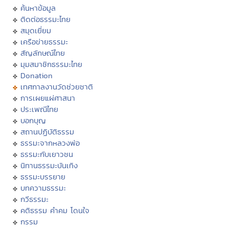
ค้นหาข้อมูล
ติดต่อธรรมะไทย
สมุดเยี่ยม
เครือข่ายธรรมะ
สัญลักษณ์ไทย
มุมสมาชิกธรรมะไทย
Donation
เทศกาลงานวัดช่วยชาติ
การเผยแผ่ศาสนา
ประเพณีไทย
บอกบุญ
สถานปฏิบัติธรรม
ธรรมะจากหลวงพ่อ
ธรรมะกับเยาวชน
นิทานธรรมะบันเทิง
ธรรมะบรรยาย
บทความธรรมะ
กวีธรรมะ
คติธรรม คำคม โดนใจ
กรรม