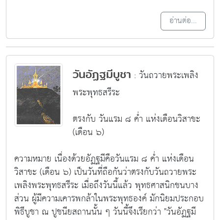
อ่านต่อ...
วันอัฏฐมีบูชา
: วันถวายพระเพลิง
พระพุทธสรีระ
ตรงกับ วันแรม ๘ ค่ำ แห่งเดือนวิสาขะ
(เดือน ๖)
ความหมาย
เนื่องด้วยอัฏฐมีคือวันแรม ๘ ค่ำ แห่งเดือน
วิสาขะ (เดือน ๖) เป็นวันที่ถือกันว่าตรงกับวันถวายพระ
เพลิงพระพุทธสรีระ เมื่อถึงวันนี้แล้ว พุทธศาสนิกชนบาง
ส่วน ผู้มีความเคารพกล้าในพระพุทธองค์ มักนิยมประกอบ
พิธีบูชา ณ ปูชนียสถานนั้น ๆ วันนี้จึงเรียกว่า "วันอัฏฐมี