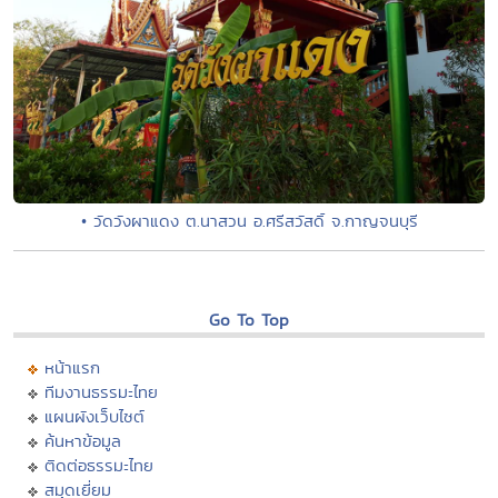
• วัดวังผาแดง ต.นาสวน อ.ศรีสวัสดิ์ จ.กาญจนบุรี
Go To Top
หน้าแรก
ทีมงานธรรมะไทย
แผนผังเว็บไซต์
ค้นหาข้อมูล
ติดต่อธรรมะไทย
สมุดเยี่ยม