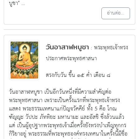
บูชา" ...
อ่านต่อ...
วันอาสาฬหบูชา
: พระพุทธเจ้าทรง
ประกาศพระพุทธศาสนา
ตรงกับวัน ขึ้น ๑๕ ค่ำ เดือน ๘
วันอาสาฬหบูชา เป็นอีกวันหนึ่งที่มีความสำคัญต่อ
พระพุทธศาสนา เพราะเป็นครั้งแรกที่พระพุทธเจ้าทรง
แสดง พระธรรมเทศนาแก่ปัญจวัคคีย์ ทั้ง 5 คือ โกณ
ฑัญญะ วัปปะ ภัททิยะ มหานามะ และอัสชิ ซึ่งล้วนแล้ว
แต่ เป็นผู้อุปฐากพระพุทธเจ้าเมื่อครั้งยังทรงบำเพ็ญทุกกร
กิริยาอยู่ พระธรรมที่พระพุทธองค์ทรงเทศนาในครั้งนี้มีชื่อ