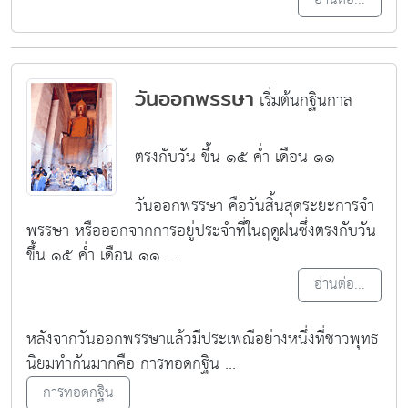
วันออกพรรษา
เริ่มต้นกฐินกาล
ตรงกับวัน ขึ้น ๑๕ ค่ำ เดือน ๑๑
วันออกพรรษา
คือวันสิ้นสุดระยะการจำ
พรรษา หรือออกจากการอยู่ประจำที่ในฤดูฝนซึ่งตรงกับวัน
ขึ้น ๑๕ ค่ำ เดือน ๑๑ ...
อ่านต่อ...
หลังจากวันออกพรรษาแล้วมีประเพณีอย่างหนึ่งที่ชาวพุทธ
นิยมทำกันมากคือ การทอดกฐิน ...
การทอดกฐิน