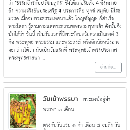
ว่า "ธรรมจักรกัปปวัฒนสูตร" ซึ่งได้แก่อริยสัจ 4 ซึ่งหมาย
ถึง ความจริงอันประเสริฐ 4 ประการคือ ทุกข์ สมุทัย นิโรธ
มรรค เมื่อจบพระธรรมเทศนาแล้ว โกญฑัญญะ ก็สำเร็จ
พระโสดา รู้ตามกระแสพระธรรมของพระพุทธเจ้า ดังนั้นจึง
นับได้ว่า วันนี้ เป็นวันแรกที่มีพระรัตนตรัยครบเป็นองค์ 3
คือ พระพุทธ พระธรรม และพระสงฆ์ หรืออีกนัยหนึ่งอาจ
จะกล่าวได้ว่า นับเป็นวันแรกที่ พระพุทธเจ้าทรงประกาศ
พระพุทธศาสนา ...
อ่านต่อ...
วันเข้าพรรษา
: พระสงฆ์อยู่จำ
พรรษา ๓ เดือน
ตรงกับวันแรม ๑ ค่ำ เดือน ๘ จนถึง วัน