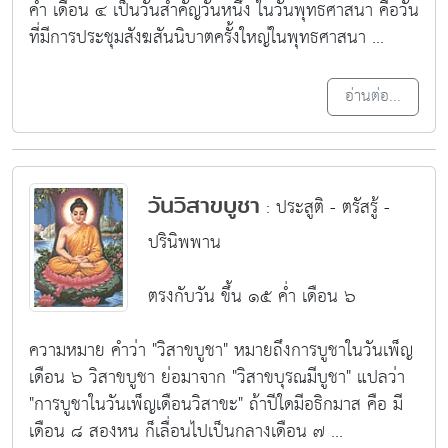
ค่ำ เดือน ๔ เป็นวันสำคัญวันหนึ่ง ในวันพุทธศาสนา คือวัน
ที่มีการประชุมสังฆสันนิบาตครั้งใหญ่ในพุทธศาสนา ...
อ่านต่อ...
วันวิสาขบูชา
: ประสูติ - ตรัสรู้ -
ปรินิพพาน
ตรงกับวัน ขึ้น ๑๕ ค่ำ เดือน ๖
ความหมาย
คำว่า "วิสาขบูชา" หมายถึงการบูชาในวันเพ็ญ
เดือน ๖ วิสาขบูชา ย่อมาจาก "วิสาขบุรณมีบูชา" แปลว่า
"การบูชาในวันเพ็ญเดือนวิสาขะ" ถ้าปีใดมีอธิกมาส คือ มี
เดือน ๘ สองหน ก็เลื่อนไปเป็นกลางเดือน ๗ ...