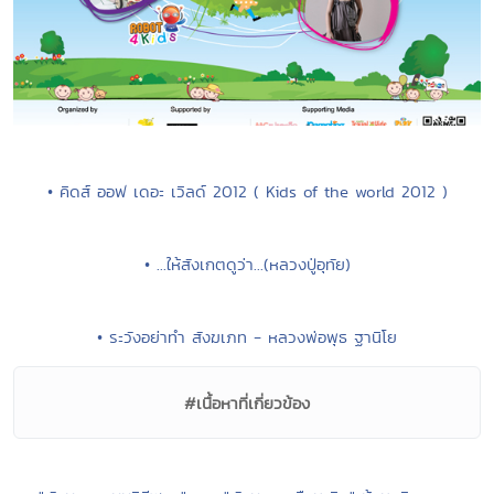
• คิดส์ ออฟ เดอะ เวิลด์ 2012 ( Kids of the world 2012 )
• ...ให้สังเกตดูว่า...(หลวงปู่อุทัย)
• ระวังอย่าทำ สังฆเภท - หลวงพ่อพุธ ฐานิโย
#เนื้อหาที่เกี่ยวข้อง