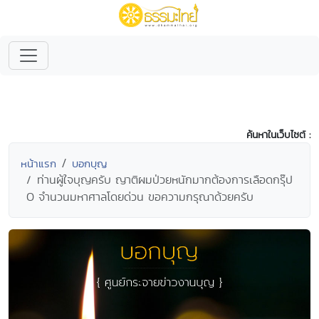
ค้นหาในเว็บไซต์ :
หน้าแรก
บอกบุญ
ท่านผู้ใจบุญครับ ญาติผมป่วยหนักมากต้องการเลือดกรุ๊ป
O จำนวนมหาศาลโดยด่วน ขอความกรุณาด้วยครับ