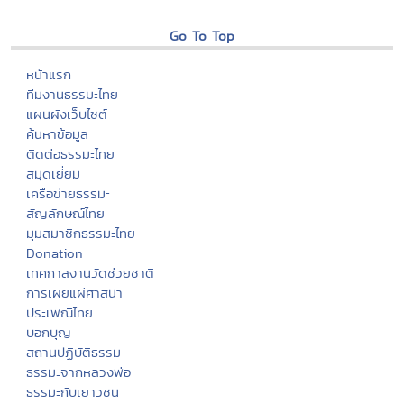
Go To Top
หน้าแรก
ทีมงานธรรมะไทย
แผนผังเว็บไซต์
ค้นหาข้อมูล
ติดต่อธรรมะไทย
สมุดเยี่ยม
เครือข่ายธรรมะ
สัญลักษณ์ไทย
มุมสมาชิกธรรมะไทย
Donation
เทศกาลงานวัดช่วยชาติ
การเผยแผ่ศาสนา
ประเพณีไทย
บอกบุญ
สถานปฏิบัติธรรม
ธรรมะจากหลวงพ่อ
ธรรมะกับเยาวชน