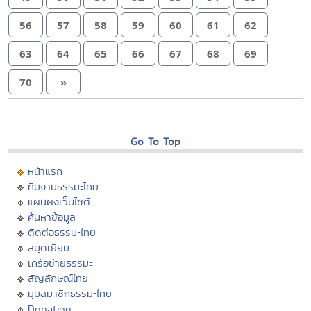
56
57
58
59
60
61
62
63
64
65
66
67
68
69
70
»
Go To Top
หน้าแรก
ทีมงานธรรมะไทย
แผนผังเว็บไซต์
ค้นหาข้อมูล
ติดต่อธรรมะไทย
สมุดเยี่ยม
เครือข่ายธรรมะ
สัญลักษณ์ไทย
มุมสมาชิกธรรมะไทย
Donation