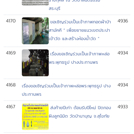
สระบุรี
4170
4936
ขอเชิญร่วมเป็นเจ้าภาพทอดผ้าป่า
สามัคคี “ เพื่อขยายแนวเขตประปา
เข้าวัด และสร้างห้องน้ำวัด ”
4169
4934
เรื่องขอเชิญร่วมเป็นเจ้าภาพหล่อ
พระพุทธรูป ปางประทานพร
4168
4934
เรื่องขอเชิญร่วมเป็นเจ้าภาพหล่อพระพุทธรูป ปาง
ประทานพร
4167
4933
ส่งท้ายปีเก่า ต้อนรับปีใหม่ ปิดทอง
ฝังลูกนิมิต วัดป่านาบุญ จ.สุโขทัย