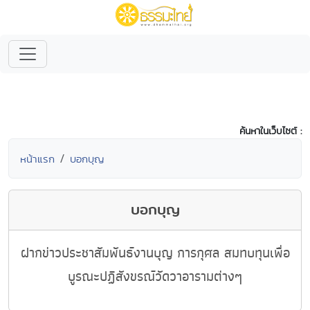
ค้นหาในเว็บไซต์ :
หน้าแรก
บอกบุญ
บอกบุญ
ฝากข่าวประชาสัมพันธ์งานบุญ การกุศล สมทบทุนเพื่อ
บูรณะปฏิสังขรณ์วัดวาอารามต่างๆ