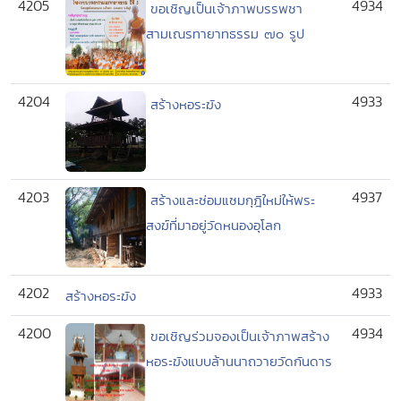
4205
4934
ขอเชิญเป็นเจ้าภาพบรรพชา
สามเณรทายาทธรรม ๗๐ รูป
4204
4933
สร้างหอระฆัง
4203
4937
สร้างและซ่อมแซมกุฎิใหม่ให้พระ
สงฆ์ที่มาอยู่วัดหนองอุโลก
4202
4933
สร้างหอระฆัง
4200
4934
ขอเชิญร่วมจองเป็นเจ้าภาพสร้าง
หอระฆังแบบล้านนาถวายวัดกันดาร