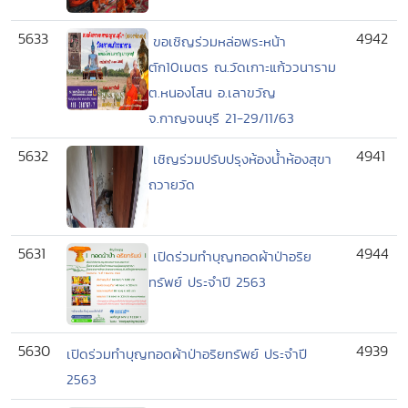
5633
4942
ขอเชิญร่วมหล่อพระหน้า
ตัก10เมตร ณ.วัดเกาะแก้ววนาราม
ต.หนองโสน อ.เลาขวัญ
จ.กาญจนบุรี 21-29/11/63
5632
4941
เชิญร่วมปรับปรุงห้องน้ำห้องสุขา
ถวายวัด
5631
4944
เปิดร่วมทำบุญทอดผ้าป่าอริย
ทรัพย์ ประจำปี 2563
5630
4939
เปิดร่วมทำบุญทอดผ้าป่าอริยทรัพย์ ประจำปี
2563