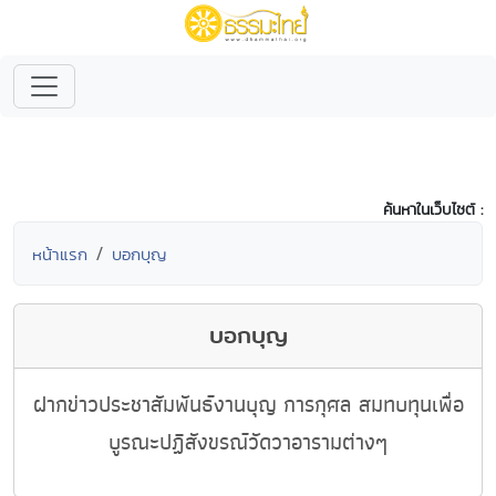
ค้นหาในเว็บไซต์ :
หน้าแรก
บอกบุญ
บอกบุญ
ฝากข่าวประชาสัมพันธ์งานบุญ การกุศล สมทบทุนเพื่อ
บูรณะปฏิสังขรณ์วัดวาอารามต่างๆ