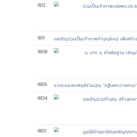
1812
ร่วมเป็นเจ้าภาพหล่อพระปร
1811
ขอเชิญร่วมเป็นเจ้าภาพทำบุญใหญ่ เพื่อสร้า
1808
๑ บาท ๑ คำอธิษฐาน เชิญเป็
1805
รวบรวมเลขบัญชีร่วมบุญ "กฐินพระราชทาน" 
1804
ขอเชิญร่วมทำบุญ สร้างอาคา
1801
มูลนิธิบ้านอารีย์ขอเชิญทุกท่