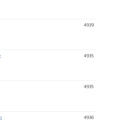
4939
4935
ี
4935
4936
ี