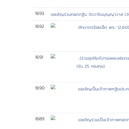
1693
ขอเชิญร่วมทอดกฐิน วัดวารินบุญญาวาส (วัด
1692
ตักบาตรร้อยเอ็ด พระ 12,60
1691
..(ร่วมอุปถัมภ์งานเผยเเผ่ธรร
(รับ 25 กองทุน)
1690
ขอเชิญเป็นเจ้าภาพกฐินประท
1689
ขอเชิญร่วมเป็นเจ้าภาพทอดกฐ