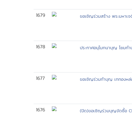
1679
ขอเชิญร่วมสร้าง พระมหาเจ
1678
ประกาศอนุโมทนาบุญ โยมทำ
1677
ขอเชิญร่วมทำบุญ เททองหล่
1676
(ปิด)ขอเชิญร่วมบุญจัดซื้อ 