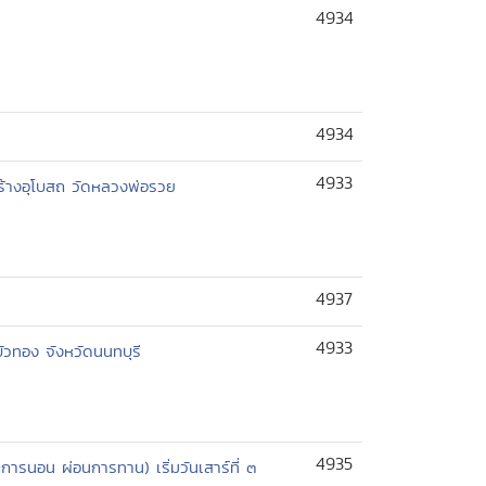
4934
4934
4933
ร้างอุโบสถ วัดหลวงพ่อรวย
4937
4933
วทอง จังหวัดนนทบุรี
4935
ะการนอน ผ่อนการทาน) เริ่มวันเสาร์ที่ ๓