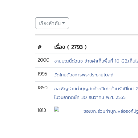
เรียงลำดับ
#
เรื่อง ( 2793 )
2000
งานบุญนี้ด่วนจะจ่ายค่าเก็บพื้นที่ 10 GB.เก็
1995
วัดไหนต้องการพระประธานโบสถ์
1850
ขอเชิญร่วมทำบุญส่งท้ายปีเก่าต้อนรับปีใหม
ในวันอาทิตย์ที่ 30 ธันวาคม พ.ศ. 2555
1813
ขอเชิญร่วมทำบุญหล่อองค์ปฐม