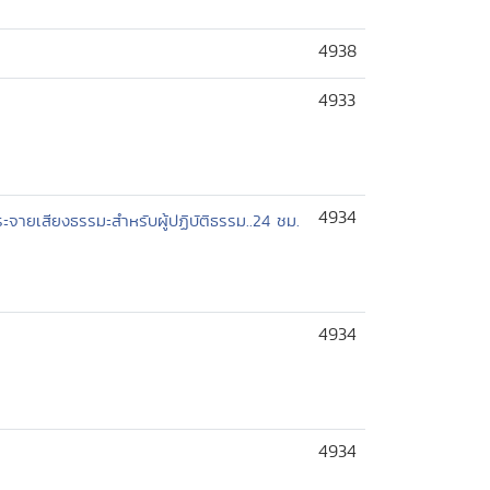
4938
4933
4934
กระจายเสียงธรรมะสำหรับผู้ปฏิบัติธรรม..24 ชม.
4934
4934