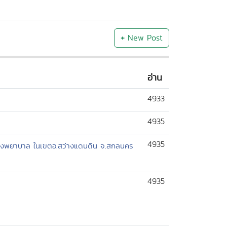
+
New Post
อ่าน
4933
4935
4935
ไกลโรงพยาบาล ในเขตอ.สว่างแดนดิน จ.สกลนคร
4935