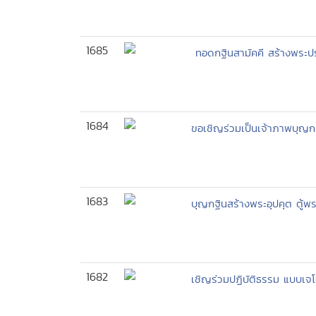
1685
ทอดกฐินสามัคคี สร้างพระปร
1684
ขอเชิญร่วมเป็นเจ้าภาพบุญก
1683
บุญกฐินสร้างพระอุปคุต ตู้พร
1682
เชิญร่วมปฏิบัติธรรม แบบเจ