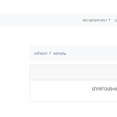
พระพุทธศาสนา
ธ
หน้าแรก
บอกบุญ
ฝากข่าวประช