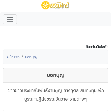
ค้นหาในเว็บไซต์ :
หน้าแรก
บอกบุญ
บอกบุญ
ฝากข่าวประชาสัมพันธ์งานบุญ การกุศล สมทบทุนเพื่อ
บูรณะปฏิสังขรณ์วัดวาอารามต่างๆ