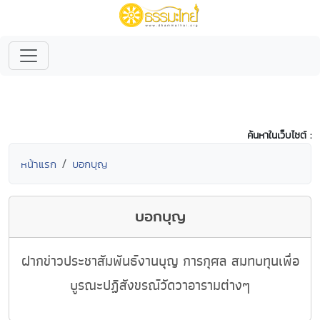
ค้นหาในเว็บไซต์ :
หน้าแรก
บอกบุญ
บอกบุญ
ฝากข่าวประชาสัมพันธ์งานบุญ การกุศล สมทบทุนเพื่อ
บูรณะปฏิสังขรณ์วัดวาอารามต่างๆ