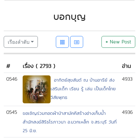
บอกบุญ
+
New Post
เรียงลำดับ
#
เรื่อง ( 2793 )
อ่าน
0546
4933
อาทิตย์สุขสันต์ ณ บ้านอารีย์ ส่ง
เสริมเด็ก เรียน รู้ เล่น เป็นเด็กไทย
วิสัยพุทธ
0545
4936
ขอเชิญร่วมทอดผ้าป่าสามัคคีสร้างอ่างเก็บน้ำ
สำนักสงฆ์สิริธโรภาวนา อ.มวกเหล็ก จ.สระบุรี วันที่
25 มิ.ย.