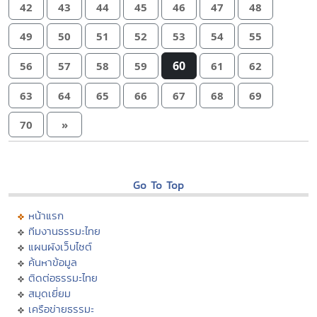
42
43
44
45
46
47
48
49
50
51
52
53
54
55
60
56
57
58
59
61
62
63
64
65
66
67
68
69
70
»
Go To Top
หน้าแรก
ทีมงานธรรมะไทย
แผนผังเว็บไซต์
ค้นหาข้อมูล
ติดต่อธรรมะไทย
สมุดเยี่ยม
เครือข่ายธรรมะ