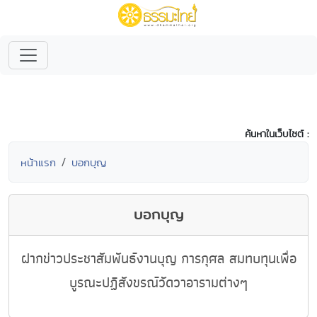
ค้นหาในเว็บไซต์ :
หน้าแรก
บอกบุญ
บอกบุญ
ฝากข่าวประชาสัมพันธ์งานบุญ การกุศล สมทบทุนเพื่อ
บูรณะปฏิสังขรณ์วัดวาอารามต่างๆ