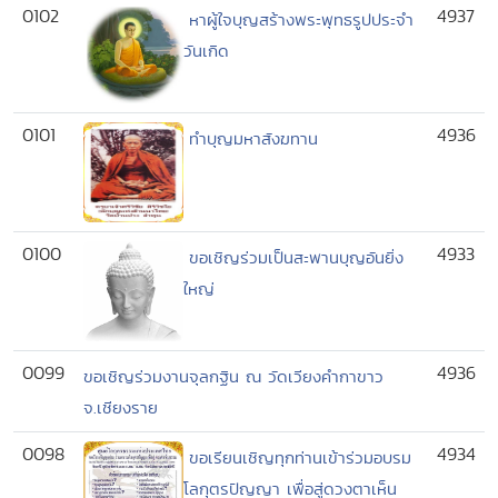
0102
4937
หาผู้ใจบุญสร้างพระพุทธรูปประจำ
วันเกิด
0101
4936
ทำบุญมหาสังฆทาน
0100
4933
ขอเชิญร่วมเป็นสะพานบุญอันยิ่ง
ใหญ่
0099
4936
ขอเชิญร่วมงานจุลกฐิน ณ วัดเวียงคำกาขาว
จ.เชียงราย
0098
4934
ขอเรียนเชิญทุกท่านเข้าร่วมอบรม
โลกุตรปัญญา เพื่อสู่ดวงตาเห็น