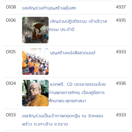
0108
4937
ขอเชิญร่วมทำบุญสร้างอุโบสถ
0106
4935
เชิญร่วมปฏิบัติธรรม เข้าปริวาส
กรรม ประจำปี
0105
4933
บุญสร้างหนังสือสวดมนต์
0104
4936
แจกฟรี.. CD บรรยายธรรมโดย
ท่านพุทธทาสภิกขุ เรื่องคู่มือการ
ศึกษาพระพุทธศาสนา
0103
4933
ขอเชิญร่วมเป็นเจ้าภาพทอดกฐิน ณ วัดคลอง
พร้าว ต.เกาะช้าง จ.ตราด