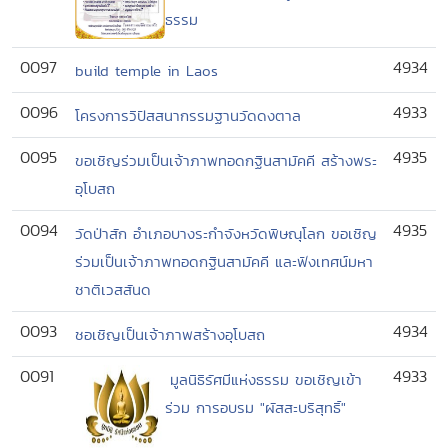
ธรรม
0097
4934
build temple in Laos
0096
4933
โครงการวิปัสสนากรรมฐานวัดดงตาล
0095
4935
ขอเชิญร่วมเป็นเจ้าภาพทอดกฐินสามัคคี สร้างพระ
อุโบสถ
0094
4935
วัดป่าสัก อำเภอบางระกำจังหวัดพิษณุโลก ขอเชิญ
ร่วมเป็นเจ้าภาพทอดกฐินสามัคคี และฟังเทศน์มหา
ชาติเวสสันด
0093
4934
ชอเชิญเป็นเจ้าภาพสร้างอุโบสถ
0091
4933
มูลนิธิรัศมีแห่งธรรม ขอเชิญเข้า
ร่วม การอบรม "ผัสสะบริสุทธิ์"