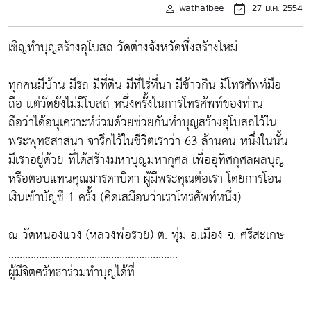
wathaibee
27 ม.ค. 2554
เชิญทำบุญสร้างอุโบสถ วัดต่างจังหวัดพึ่งสร้างใหม่
ทุกคนมีบ้าน มีรถ มีที่ดิน มีที่ไร่ที่นา มีข้าวกิน มีโทรศัพท์มือ
ถือ แต่วัดยังไม่มีโบสถ์ หนึ่งครั้งในการโทรศัพท์ของท่าน
ถือว่าได้อนุเคราะห์ร่วมด้วยช่วยกันทำบุญสร้างอุโบสถไว้ใน
พระพุทธสาสนา จารึกไว้ในชีวิตเราว่า 63 ล้านคน หนึ่งในนั้น
มีเราอยู่ด้วย ที่ได้สร้างมหาบุญมหากุศล เพื่ออุทิศกุศลผลบุญ
หรือตอบแทนคุณมารดาบิดา ผู้มีพระคุณต่อเรา โดยการโอน
เงินเข้าบัญชี 1 ครั้ง (คิดเสมือนว่าเราโทรศัพท์หนึ่ง)
ณ วัดหนองแวง (หลวงพ่อรวย) ต. ทุ่ม อ.เมือง จ. ศรีสะเกษ
…………………………………………………….
ผู้มีจิตศรัทธาร่วมทำบุญได้ที่