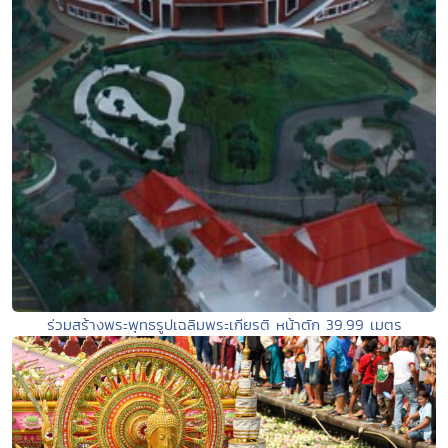
ร่วมสร้างพระพุทธรูปเฉลิมพระเกียรติ หน้าตัก 39.99 เมตร