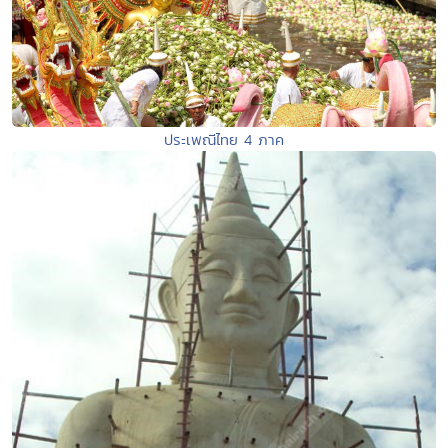
ประเพณีไทย 4 ภาค