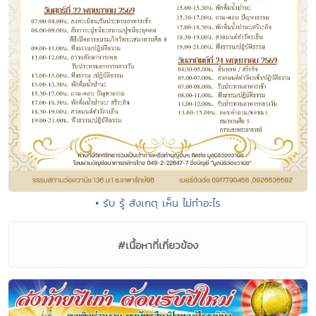
• รับ รู้ สังเกตุ เห็น ไม่ทำอะไร
#เนื้อหาที่เกี่ยวข้อง