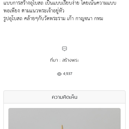
แบบการสร้างอุโบสถ เป็นแบบเรียบง่าย โดยเน้นความแบบ
พอเพียง ตามแนวพระเจ้าอยู่หัว
รูปอุโบสถ คล้ายๆกับวัดพระราม เก้า กาญจนา กทม
ที่มา : สร้างพระ
4,937
ความคิดเห็น