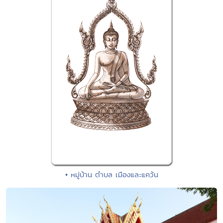
• หมู่บ้าน ตำบล เมืองและแคว้น