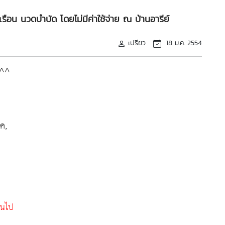
ือน นวดบำบัด โดยไม่มีค่าใช้จ่าย ณ บ้านอารีย์
เปรียว
18 ม.ค. 2554
 ^^
ค,
้นไป