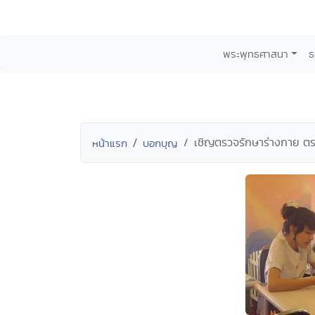
พระพุทธศาสนา
ธ
เชิญตรวจรักษาร่างกาย ตรวจ
หน้าแรก
บอกบุญ