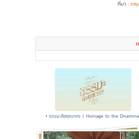
ที่มา :
htt
ค
• ธรรมะคือคุณากร ( Homage to the Dhamma