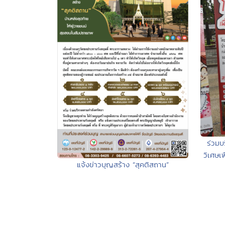
ร่วมบ
วิเศษเ
แจ้งข่าวบุญสร้าง “สุคติสถาน”