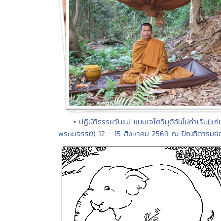
• ปฏิบัติธรรมวันแม่ แบบเจโตวิมุติอันไม่กำเริบ(แก่
พรหมจรรย์) 12 - 15 สิงหาคม 2569 ณ ปัณฑิตารมย์สร