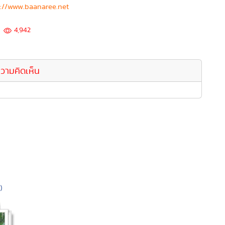
p://www.baanaree.net
4,942
วามคิดเห็น
)