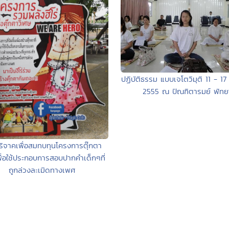
ปฏิบัติธรรม แบบเจโตวิมุติ 11 - 1
2555 ณ ปัณฑิตารมย์ พัทย
ริจาคเพื่อสมทบทุนโครงการตุ๊กตา
พื่อใช้ประกอบการสอบปากคำเด็กๆที่
ถูกล่วงละเมิดทางเพศ