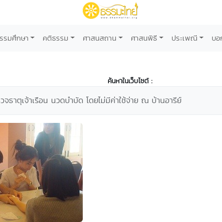
รรมศึกษา
คติธรรม
ศาสนสถาน
ศาสนพิธี
ประเพณี
บอ
ค้นหาในเว็บไซต์ :
ธาตุเจ้าเรือน นวดบำบัด โดยไม่มีค่าใช้จ่าย ณ บ้านอารีย์