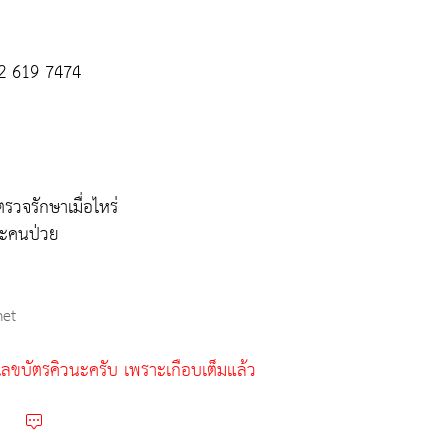
02 619 7474
วจรักษาเมื่อไหร่
ละคนป่วย
net
เลขบัตรคิวนะครับ เพราะเกือบเต็มแล้ว