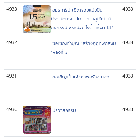
4933
4933
อมร กรุ๊ป เชิญร่วมแบ่งปัน
ประสบการณ์ปีเก่า ก้าวสู่ปีใหม่ ใน
กิจกรรม ธรรมะวาไรตี้ ครั้งที่ 137
4932
4934
ขอเชิญทำบุญ “สร้างกุฏิที่พักสงฆ์
"หลังที่ 2
4931
4933
ขอเชิญเป็นเจ้าภาพสร้างโบสถ์
4930
4933
ปริวาสกรรม