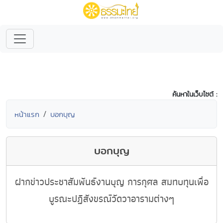
ค้นหาในเว็บไซต์ :
หน้าแรก
บอกบุญ
บอกบุญ
ฝากข่าวประชาสัมพันธ์งานบุญ การกุศล สมทบทุนเพื่อ
บูรณะปฏิสังขรณ์วัดวาอารามต่างๆ