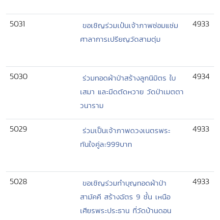
5031
4933
ขอเชิญร่วมเป๋นเจ้าภาพซ่อมแซ่ม
ศาลาการเปรียญวัดสามตุ่ม
5030
4934
ร่วมทอดผ้าป่าสร้างลูกนิมิตร ใบ
เสมา และมีดตัดหวาย วัดป่าเมตตา
วนาราม
5029
4933
ร่วมเป็นเจ้าภาพดวงเนตรพระ
ทันใจคู่ละ999บาท
5028
4933
ขอเชิญร่วมทำบุญทอดผ้าป่า
สามัคคี สร้างฉัตร 9 ชั้น เหนือ
เศียรพระประธาน ที่วัดบ้านดอน