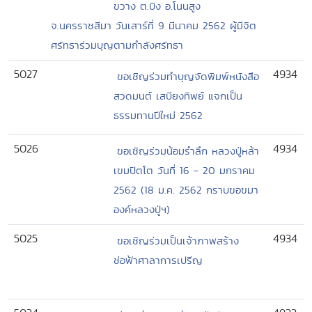
ขวาง ต.บิง อ.โนนสูง
จ.นครราชสีมา วันเสาร์ที่ 9 มีนาคม 2562 ผู้มีจิต
ศรัทธาร่วมบุญตามกำลังศรัทธา
5027
4934
ขอเชิญร่วมทำบุญจัดพิมพ์หนังสือ
สวดมนต์ เสบียงทิพย์ แจกเป็น
ธรรมทานปีใหม่ 2562
5026
4934
ขอเชิญร่วมน้อมรำลึก หลวงปู่หล้า
เขมปัตโต วันที่ 16 - 20 มกราคม
2562 (18 ม.ค. 2562 กราบขอขมา
องค์หลวงปู่ฯ)
5025
4934
ขอเชิญร่วมเป็นเจ้าภาพสร้าง
ช่อฟ้าศาลาการเปรีญ