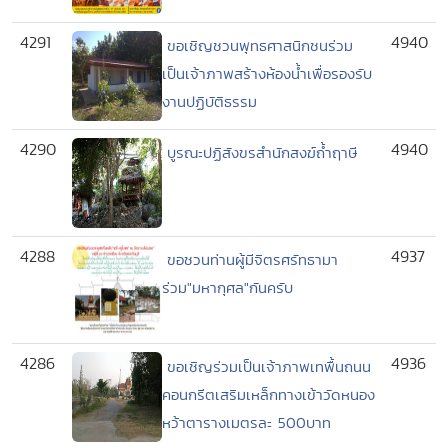
4291
4940
ขอเชิญชวนพุทธศาสนิกชนร่วม
เป็นเจ้าภาพสร้างห้องน้ำเพื่อรองรับ
งานปฏิบัติธรรม
4290
4940
บูรณะปฏิสังขรสำนักสงฆ์ถ้ำฤาษี
4288
4937
ขอชวนท่านผู้มีจิตรศรัทธามา
ร่วม"มหากุศล"กันครับ
4286
4936
ขอเชิญร่วมเป็นเจ้าภาพเทพื้นถนน
คอนกรีตเสริมเหล็กทางเข้าวัดหนอง
หว้าตารางเมตรละ 500บาท