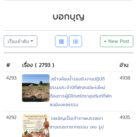
บอกบุญ
+
New Post
เรียงลำดับ
#
เรื่อง ( 2793 )
อ่าน
4293
4938
สร้างห้องน้ำรองรับงานปฏิบัติ
ธรรมประจำปีที่พักสงฆ์แห่งใหม่
ต้องการผู้มีจิตศรัทธาอุปถัมภ์ที่พัก
สงฆ์มงคลธรรม
4292
4935
ขอเชิญเป็นเจ้าภาพบรรพชา
สามเณรทายาทธรรม ๗๐ รูป