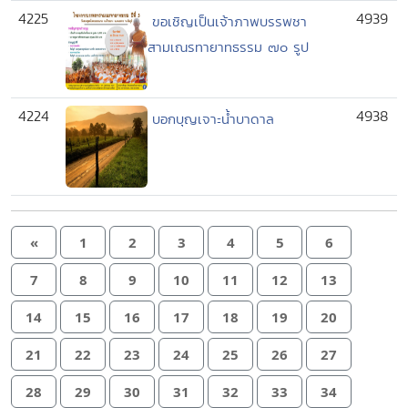
4225
4939
ขอเชิญเป็นเจ้าภาพบรรพชา
สามเณรทายาทธรรม ๗๐ รูป
4224
4938
บอกบุญเจาะน้ำบาดาล
«
1
2
3
4
5
6
7
8
9
10
11
12
13
14
15
16
17
18
19
20
21
22
23
24
25
26
27
28
29
30
31
32
33
34