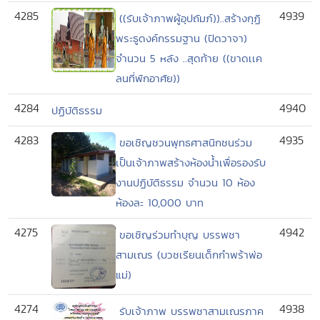
4285
4939
((รับเจ้าภาพผู้อุปถัมภ์))..สร้างกุฏิ
พระธูดงค์กรรมฐาน (ปิดวาจา)
จำนวน 5 หลัง ..สุดท้าย ((ขาดเเค
ลนที่พักอาศัย))
4284
4940
ปฏิบัติธรรม
4283
4935
ขอเชิญชวนพุทธศาสนิกชนร่วม
เป็นเจ้าภาพสร้างห้องน้ำเพื่อรองรับ
งานปฏิบัติธรรม จำนวน 10 ห้อง
ห้องละ 10,000 บาท
4275
4942
ขอเชิญร่วมทำบุญ บรรพชา
สามเณร (บวชเรียนเด็กกำพร้าพ่อ
แม่)
4274
4938
รับเจ้าภาพ บรรพชาสามเณรภาค