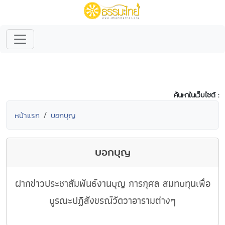
ค้นหาในเว็บไซต์ :
หน้าแรก
บอกบุญ
บอกบุญ
ฝากข่าวประชาสัมพันธ์งานบุญ การกุศล สมทบทุนเพื่อ
บูรณะปฏิสังขรณ์วัดวาอารามต่างๆ