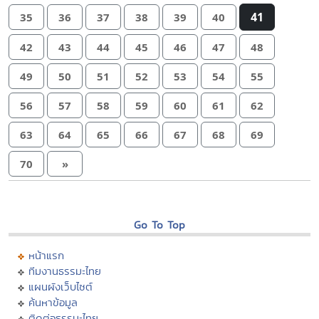
41
35
36
37
38
39
40
42
43
44
45
46
47
48
49
50
51
52
53
54
55
56
57
58
59
60
61
62
63
64
65
66
67
68
69
70
»
Go To Top
หน้าแรก
ทีมงานธรรมะไทย
แผนผังเว็บไซต์
ค้นหาข้อมูล
ติดต่อธรรมะไทย