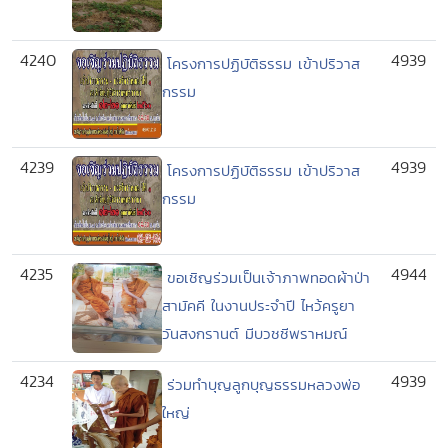
4240
4939
โครงการปฏิบัติธรรม เข้าปริวาส
กรรม
4239
4939
โครงการปฏิบัติธรรม เข้าปริวาส
กรรม
4235
4944
ขอเชิญร่วมเป็นเจ้าภาพทอดผ้าป่า
สามัคคี ในงานประจำปี ไหว้ครูยา
วันสงกรานต์ มีบวชชีพราหมณ์
4234
4939
ร่วมทำบุญลูกบุญธรรมหลวงพ่อ
ใหญ่