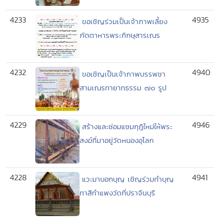
4233
4935
ขอเชิญร่วมเป็นเจ้าภาพเลี้ยง
ภัตตาหารพระภิกษุสารเณร
4232
4940
ขอเชิญเป็นเจ้าภาพบรรพชา
สามเณรทายาทธรรม ๗๐ รูป
4229
4946
สร้างและซ่อมแซมกุฎิใหม่ให้พระ
สงฆ์ที่มาอยู่วัดหนองอุโลก
4228
4941
แวะมาบอกบุญ เชิญร่วมทำบุญ
ทาสีกำแพงวัดที่ปราจีนบุรี