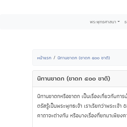
พระพุทธศาสนา
ธ
หน้าแรก
นิทานชาดก (ชาดก ๕๐๐ ชาติ)
นิทานชาดก (ชาดก ๕๐๐ ชาติ)
นิทานชาดกหรือชาดก เป็นเรื่องเกี่ยวกับการ
ตรัสรู้เป็นพระพุทธเจ้า เราเรียกว่าพระเจ้า 
คาถาจะต่างกัน หรือบางเรื่องที่ยกมาเพียงค