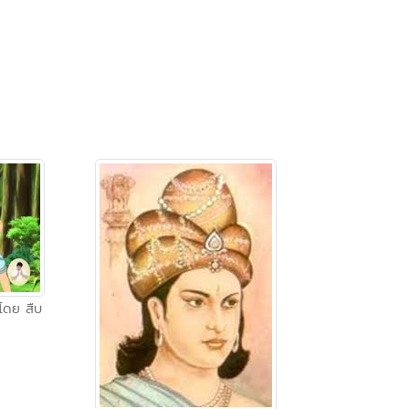
โดย สืบ