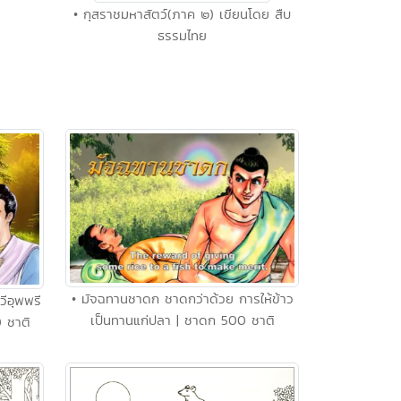
• กุสราชมหาสัตว์(ภาค ๒) เขียนโดย สืบ
ธรรมไทย
• มัจฉทานชาดก ชาดกว่าด้วย การให้ข้าว
ีอุพพรี
เป็นทานแก่ปลา | ชาดก 500 ชาติ
0 ชาติ