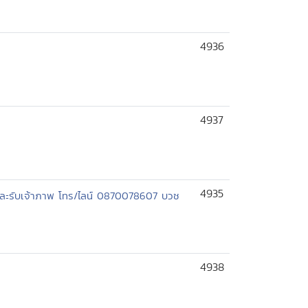
4936
4937
4935
เละรับเจ้าภาพ โทร/ไลน์ 0870078607 บวช
4938