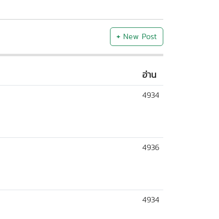
+
New Post
อ่าน
4934
4936
4934