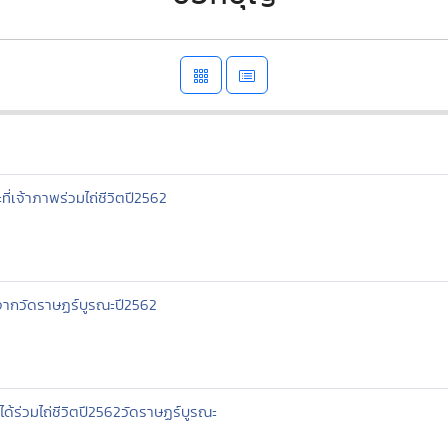
ี่เจ้าภาพร่วมไถ่ชีวิตปี2562
ไถ่จากวัดราษฏร์บูรณะปี2562
พได้ร่วมไถ่ชีวิตปี2562วัดราษฏร์บูรณะ