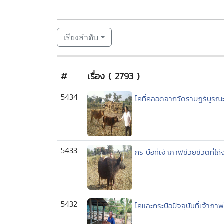
เรียงลำดับ
#
เรื่อง ( 2793 )
5434
โคที่คลอดจากวัดราษฏร์บูรณะท
5433
กระบือที่เจ้าภาพช่วยชีวิตที่
5432
โคและกระบือปัจจุบันที่เจ้าภา