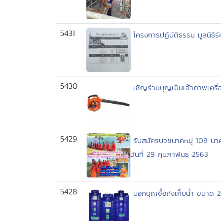
5431
โครงการปฏิบัติธรรม มูลนิธิร
5430
เชิญร่วมบุญเป็นเจ้าภาพเครื่อ
5429
รับสมัครบวชนาคหมู่ 108 นา
วันที่ 29 กุมภาพันธฺ 2563
5428
บอกบุญซื้อถังเก็บน้ำ ขนาด