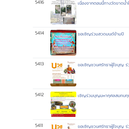
5416
เนื่องจากตอนนี้ทางวัดขาดน้ำใ
5414
ขอเชิญร่วมสวดมนต์ข้ามปี
5413
ขอเชิญชวนศรัทธาผู้ใจบุญ 
5412
เชิญร่วมบุญมหากุศลสมทบทุนเ
5411
ขอเชิญชวนศรัทธาผู้ใจบุญ 