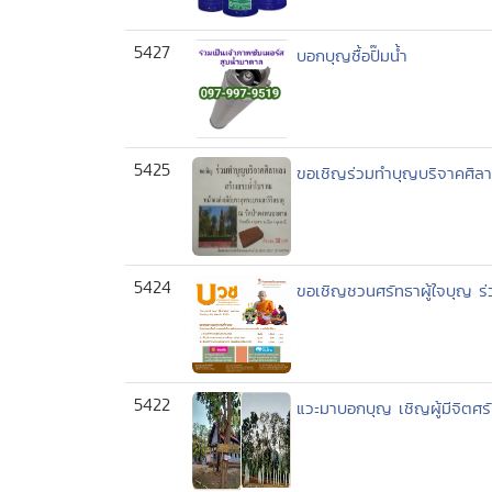
5427
บอกบุญซื้อปั๊มน้ำ
5425
ขอเชิญร่วมทำบุญบริจาคศิลา
5424
ขอเชิญชวนศรัทธาผู้ใจบุญ 
5422
แวะมาบอกบุญ เชิญผู้มีจิตศร