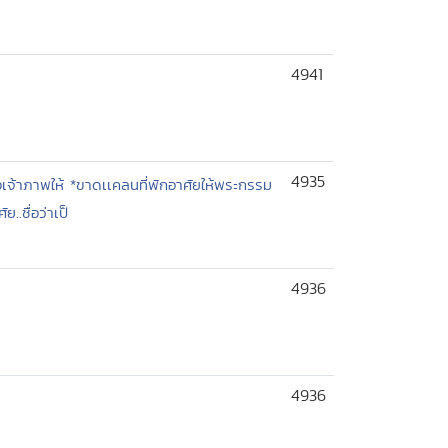
4941
4935
เจ้าภาพให้ *ขาดเเคลนที่พักอาศัยให้พระกรรม
..ชื่อว่าเป็
4936
4936