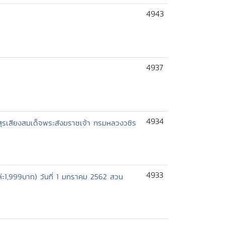
4943
4937
4934
ุรเสียงสมเด็จพระสังฆราชเจ้า กรมหลวงวชิร
4933
่ะ1,999บาท) วันที่ 1 มกราคม 2562 สวน