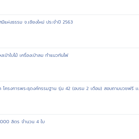
ัศมีแห่งธรรม จ.เชียงใหม่ ประจำปี 2563
งเป่าใบไม้ เครื่องเป่าลม ทำแนวกันไฟ
ค โครงการพระธุดงค์กรรมฐาน รุ่น 42 (อบรม 2 เดือน) สอบถามบวชฟรี เ
 2000 ลิตร จำนวน 4 ใบ