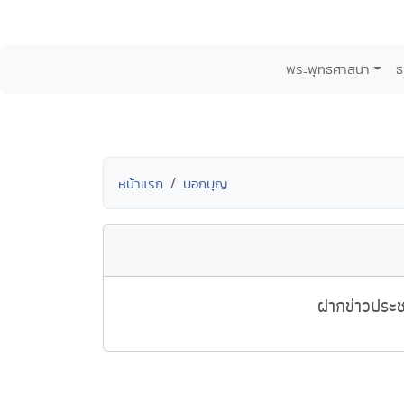
พระพุทธศาสนา
ธ
หน้าแรก
บอกบุญ
ฝากข่าวประช