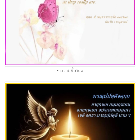
• ความขี้เกียจ