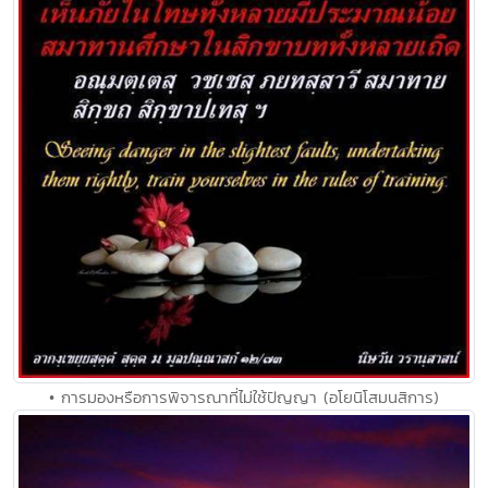
• การมองหรือการพิจารณาที่ไม่ใช้ปัญญา (อโยนิโสมนสิการ)