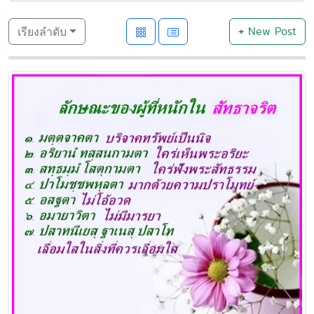
+
New Post
เรียงลำดับ