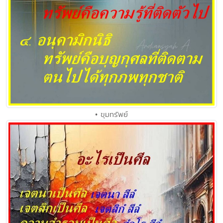
• ขุมทรัพย์