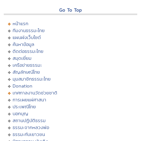
Go To Top
หน้าแรก
ทีมงานธรรมะไทย
แผนผังเว็บไซต์
ค้นหาข้อมูล
ติดต่อธรรมะไทย
สมุดเยี่ยม
เครือข่ายธรรมะ
สัญลักษณ์ไทย
มุมสมาชิกธรรมะไทย
Donation
เทศกาลงานวัดช่วยชาติ
การเผยแผ่ศาสนา
ประเพณีไทย
บอกบุญ
สถานปฏิบัติธรรม
ธรรมะจากหลวงพ่อ
ธรรมะกับเยาวชน