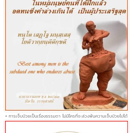
• การเจ็บป่วยเป็นเรื่องธรรมดา ไม่มีใครที่จะล่วงพ้นความเจ็บป่วยไปได้