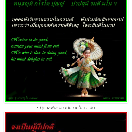
• บุคคลพึงรีบขวนขวายในความดี