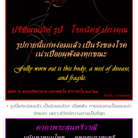
• รูปนี้แก่หง่อมแล้ว..เป็นรังของโรค เปื่อยพัง กายของตนเป็นของเน่า
จักแตก เพราะชีวิตมีความตายเป็นที่สุด