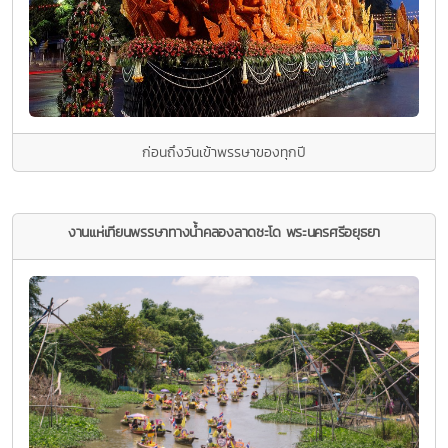
ก่อนถึงวันเข้าพรรษาของทุกปี
งานแห่เทียนพรรษาทางน้ำคลองลาดชะโด พระนครศรีอยุธยา