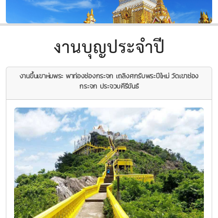
งานบุญประจำปี
งานขึ้นเขาห่มพระ พาท่องช่องกระจก เถลิงศกรับพระปีใหม่ วัดเขาช่อง
กระจก ประจวบคีรีขันธ์