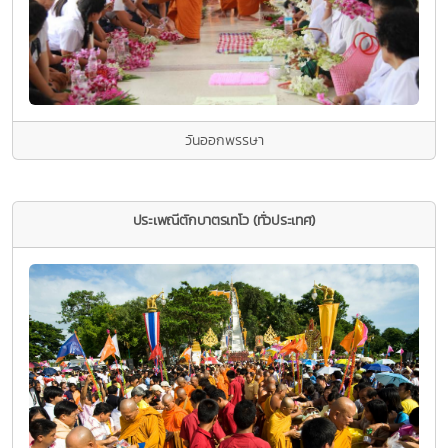
วันออกพรรษา
ประเพณีตักบาตรเทโว (ทั่วประเทศ)