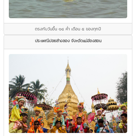
ตรงกับวันขึ้น ๑๔ ค่ำ เดือน ๕ ของทุกปี
ประเพณีปอยส่างลอง จังหวัดแม่ฮ่องสอน