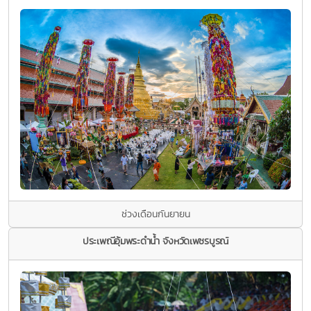
ช่วงเดือนกันยายน
ประเพณีอุ้มพระดํานํ้า จังหวัดเพชรบูรณ์