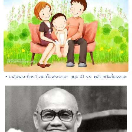
• เฉลิมพระเกียรติ สมเด็จพระบรมฯ หนุน 41 ร.ร. ผลิตหนังสั้นธรรมะ