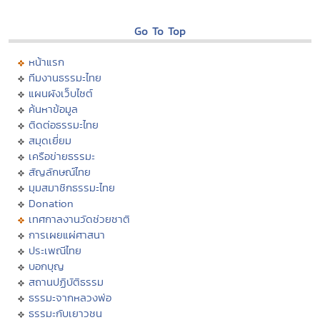
Go To Top
หน้าแรก
ทีมงานธรรมะไทย
แผนผังเว็บไซต์
ค้นหาข้อมูล
ติดต่อธรรมะไทย
สมุดเยี่ยม
เครือข่ายธรรมะ
สัญลักษณ์ไทย
มุมสมาชิกธรรมะไทย
Donation
เทศกาลงานวัดช่วยชาติ
การเผยแผ่ศาสนา
ประเพณีไทย
บอกบุญ
สถานปฏิบัติธรรม
ธรรมะจากหลวงพ่อ
ธรรมะกับเยาวชน