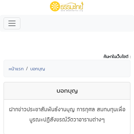
ค้นหาในเว็บไซต์ :
หน้าแรก
บอกบุญ
บอกบุญ
ฝากข่าวประชาสัมพันธ์งานบุญ การกุศล สมทบทุนเพื่อ
บูรณะปฏิสังขรณ์วัดวาอารามต่างๆ