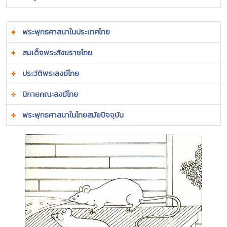
พระพุทธศาสนาในประเทศไทย
สมเด็จพระสังฆราชไทย
ประวัติพระสงฆ์ไทย
นิกายคณะสงฆ์ไทย
พระพุทธศาสนาในไทยสมัยปัจจุบัน