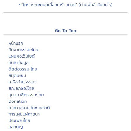
• "ไตรสรณะคมน์เสื่อมเศร้าหมอง" (ท่านพ่อลี ธัมมธโร)
Go To Top
หน้าแรก
ทีมงานธรรมะไทย
แผนผังเว็บไซต์
ค้นหาข้อมูล
ติดต่อธรรมะไทย
สมุดเยี่ยม
เครือข่ายธรรมะ
สัญลักษณ์ไทย
มุมสมาชิกธรรมะไทย
Donation
เทศกาลงานวัดช่วยชาติ
การเผยแผ่ศาสนา
ประเพณีไทย
บอกบุญ