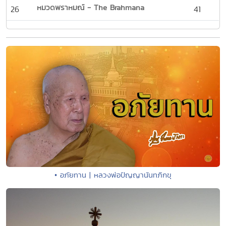
หมวดพราหมณ์ - The Brahmana
26
41
• อภัยทาน | หลวงพ่อปัญญานันทภิกขุ