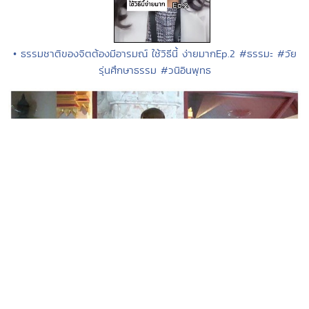
• ธรรมชาติของจิตต้องมีอารมณ์ ใช้วิธีนี้ ง่ายมากEp.2 #ธรรมะ #วัย
รุ่นศึกษาธรรม #วนิอินพุทธ