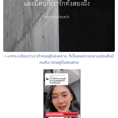
• หากจะเปรียบว่าเรากำลังอยู่ในสงคราม ก็เป็นสงครามกลางเมืองซึ่งมี
คนที่เรารักอยู่ทั้งสองฝ่าย