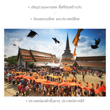
• เชิญร่วมมหากุศล ซื้อที่ดินสร้างวัด
• วัฒนธรรมไทย และประเพณีไทย
• ประเพณีแห่ผ้าขึ้นธาตุ ประเพณีภาคใต้