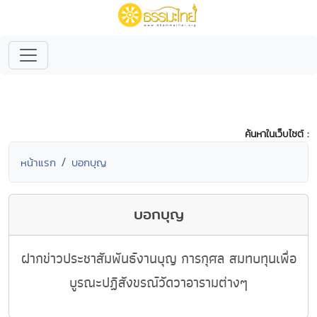
ค้นหาในเว็บไซต์ :
หน้าแรก
บอกบุญ
บอกบุญ
ฝากข่าวประชาสัมพันธ์งานบุญ การกุศล สมทบทุนเพื่อ
บูรณะปฏิสังขรณ์วัดวาอารามต่างๆ