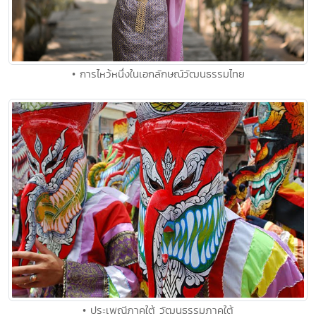
• การไหว้หนึ่งในเอกลักษณ์วัฒนธรรมไทย
• ประเพณีภาคใต้ วัฒนธรรมภาคใต้