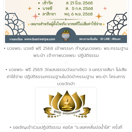
• บวชพระ บวชชี ฟรี 2568 เข้าพรรษา ทำบุญบวชพระ พระกรรมฐาน
พระป่า เจ้าภาพบวชพระ ปฏิบัติธรรม
• บวชพระ ฟรี 2569 วัดแสงธรรมวังเขาเขียว จ.นครราชสีมา ไม่เสีย
ค่าใช้จ่าย ปฏิบัติธรรมกรรมฐานในวัดป่ากรรมฐาน พระป่า โครงการ
บวชวัดป่า
• ขอเชิญเข้าร่วมปฏิบัติธรรม คอร์ส "ระลอกคลื่นบังน้ำใส" ครั้งที่