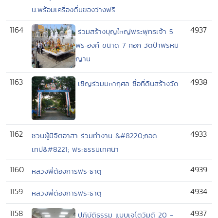
น.พร้อมเครื่องดื่มของว่างฟรี
1164
4937
ร่วมสร้างบุญใหญ่พระพุทธเจ้า 5
พระองค์ ขนาด 7 ศอก วัดป่าพรหม
ญาน
1163
4938
เชิญร่วมมหากุศล ซื้อที่ดินสร้างวัด
1162
4933
ชวนผู้มีจิตอาสา ร่วมทำงาน &#8220;ถอด
เทป&#8221; พระธรรมเทศนา
1160
4939
หลวงพี่ต้องการพระธาตุ
1159
4934
หลวงพี่ต้องการพระธาตุ
1158
4937
ปฏิบัติธรรม แบบเจโตวิมุติ 20 -