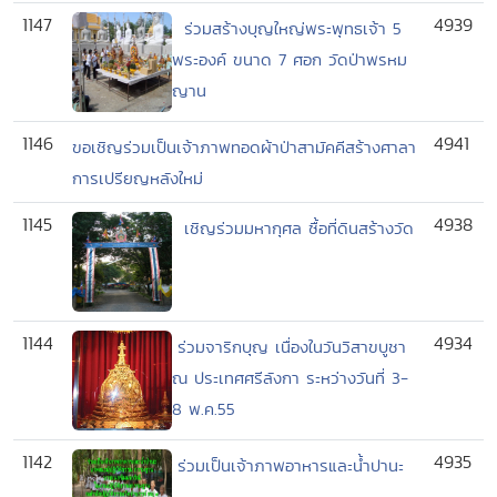
1147
4939
ร่วมสร้างบุญใหญ่พระพุทธเจ้า 5
พระองค์ ขนาด 7 ศอก วัดป่าพรหม
ญาน
1146
4941
ขอเชิญร่วมเป็นเจ้าภาพทอดผ้าป่าสามัคคีสร้างศาลา
การเปรียญหลังใหม่
1145
4938
เชิญร่วมมหากุศล ซื้อที่ดินสร้างวัด
1144
4934
ร่วมจาริกบุญ เนื่องในวันวิสาขบูชา
ณ ประเทศศรีลังกา ระหว่างวันที่ 3-
8 พ.ค.55
1142
4935
ร่วมเป็นเจ้าภาพอาหารและน้ำปานะ