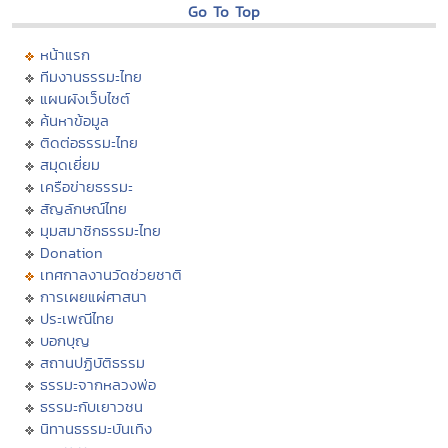
Go To Top
หน้าแรก
ทีมงานธรรมะไทย
แผนผังเว็บไซต์
ค้นหาข้อมูล
ติดต่อธรรมะไทย
สมุดเยี่ยม
เครือข่ายธรรมะ
สัญลักษณ์ไทย
มุมสมาชิกธรรมะไทย
Donation
เทศกาลงานวัดช่วยชาติ
การเผยแผ่ศาสนา
ประเพณีไทย
บอกบุญ
สถานปฏิบัติธรรม
ธรรมะจากหลวงพ่อ
ธรรมะกับเยาวชน
นิทานธรรมะบันเทิง