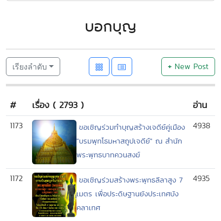
บอกบุญ
+
New Post
เรียงลำดับ
#
เรื่อง ( 2793 )
อ่าน
1173
4938
ขอเชิญร่วมทำบุญสร้างเจดีย์คู่เมือง
"บรมพุทโธมหาสถูปเจดีย์" ณ สำนัก
พระพุทธบาทควนสงฆ์
1172
4935
ขอเชิญร่วมสร้างพระพุทธลีลาสูง 7
เมตร เพื่อประดิษฐานยังประเทศบัง
คลาเทศ