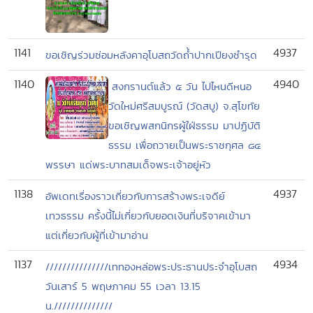
1141
4937
ขอเชิญร่วมซ่อมหลังคาอุโบสถวัดถ้ำปากเปียงชำรุด
1140
4940
สงกรานต์แล้ว ๕ วัน ไปไหนดีหนอ
วัดใหม่ศรีสมบูรณ์ (วัดสบู) จ.สุโขทัย
ขอเชิญพสกนิกรผู้ใฝ่ธรรม มาปฏิบัติ
ธรรม เพื่อถวายเป็นพระราชกุศล ๘๔
พรรษา แด่พระบาทสมเด็จพระเจ้าอยู่หัว
1138
4937
อัพเดทเรื่องราวเกี่ยวกับการสร้างพระเจดีย์
เทวธรรม ครั้งนี้ไม่เกี่ยวกับยอดเงินที่บริจาคเข้ามา
แต่เกี่ยวกับผู้ที่เข้ามาอ่าน
1137
4934
///////////////เททองหล่อพระประธานประจำอุโบสถ
วันเสาร์ 5 พฤษภาคม 55 เวลา 13.15
น.//////////////