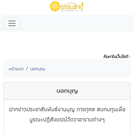
ค้นหาในเว็บไซต์ :
หน้าแรก
บอกบุญ
บอกบุญ
ฝากข่าวประชาสัมพันธ์งานบุญ การกุศล สมทบทุนเพื่อ
บูรณะปฏิสังขรณ์วัดวาอารามต่างๆ