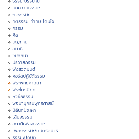
ธรรมะบรรยาย
บทความธรรมะ
กวีธรรมะ
คติธรรม คำคม โดนใจ
กรรม
ศีล
บุญทาน
สมาธิ
วิปัสสนา
ปริวาสกรรม
ฟังสวดมนต์
คอร์สปฏิบัติธรรม
พระพุทธศาสนา
พระไตรปิฏก
หัวข้อธรรม
พจนานุกรมพุทธศาสน์
มิลินทปัญหา
เสียงธรรม
สถานีเพลงธรรมะ
เพลงธรรมะ/ดนตรีสมาธิ
ธรรมะปฏิบัติ