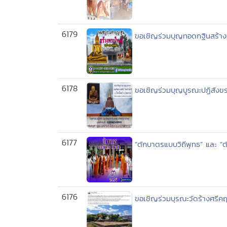
6179
ขอเชิญร่วมบุญทอดกฐินสร้างพ
6178
ขอเชิญร่วมบุญบูรณะปฏิสังขรณ์
6177
“ตักบาตรแบบวิถีพุทธ” และ “
6176
ขอเชิญร่วมบุรณะวัดร้างศรีคฤ