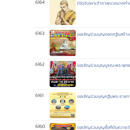
6164
(ปิดรับ)หาเจ้าภาพบวชนาคกำพร
6163
ขอเชิญร่วมบุญทอดกฐินสร้าง
6162
ขอเชิญร่วมบุญบูรณะพระพุทธ
6161
ขอเชิญร่วมบุญกฐินพระราชทานก
6160
ขอเชิญร่วมบุญซื้อที่ดินถวา