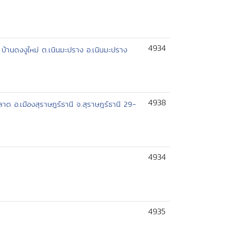
4934
บ้านดงงูใหม่ ต.เนินมะปราง อ.เนินมะปราง
4938
อ.เมืองสุราษฎร์ธานี จ.สุราษฎร์ธานี 29-
4934
4935