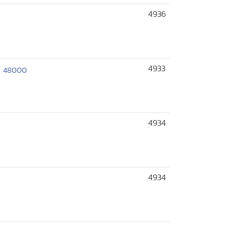
4936
4933
นม 48000
4934
4934