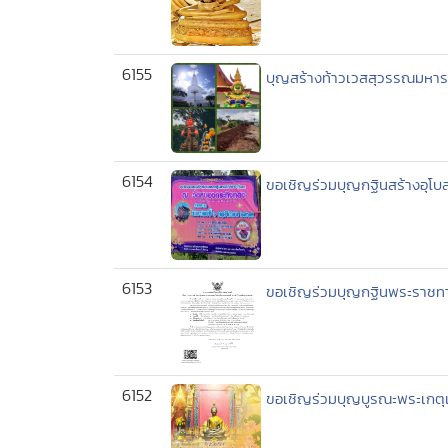
6155
บุญสร้างท้าวเวสสุวรรณมหา
6154
ขอเชิญร่วมบุญกฐินสร้างอุโบ
6153
ขอเชิญร่วมบุญกฐินพระราชทาน
6152
ขอเชิญร่วมบุญบูรณะพระเกตุ