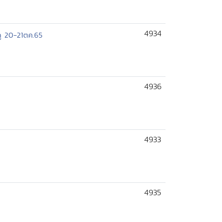
4934
ภู 20-21ตค.65
4936
4933
4935