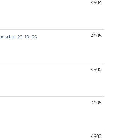
4934
4935
จ.นครปฐม 23-10-65
4935
4935
4933