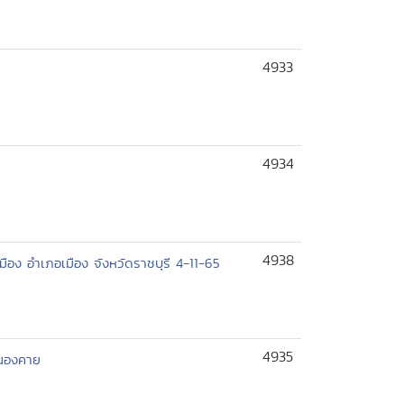
4933
4934
4938
ง อำเภอเมือง จังหวัดราชบุรี 4-11-65
4935
หนองคาย