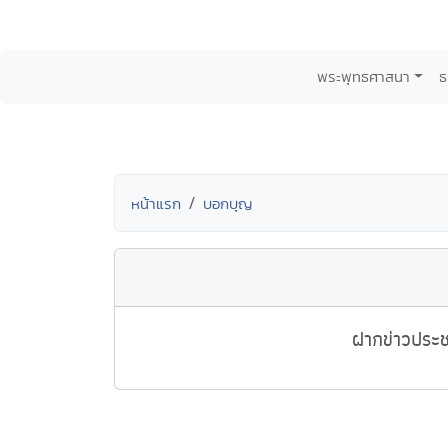
พระพุทธศาสนา
ธ
หน้าแรก
บอกบุญ
ฝากข่าวประช