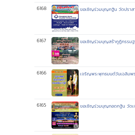
6168
ขอเชิญร่วมบุญกฐิน วัดปราสาท
6167
ขอเชิญร่วมบุญสร้ากูฏิกรรมฐ
6166
เจริญพระพุทธมนต์วันเฉลิมพ
6165
ขอเชิญร่วมบุญทอดกฐิน วัดเจ