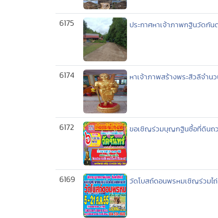
6175
ประกาศหาเจ้าภาพกฐินวัดกัน
6174
หาเจ้าภาพสร้างพระสีวลีจำนว
6172
ขอเชิญร่วมบุญกฐินซื้อที่ดิน
6169
วัดโบสถ์ดอนพรหมเชิญร่วมไถ่ชี