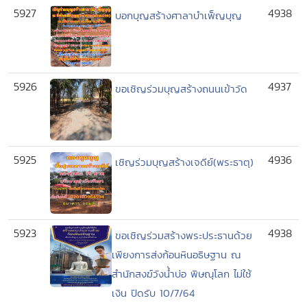
5927
4938
บอกบุญสร้างศาลาบำเพ็ญบุญ
5926
4937
ขอเชิญร่วมบุญสร้างถนนเข้าวัด
5925
4936
เชิญร่วมบุญสร้างเจดีย์(พระธาตุ)
5923
4938
ขอเชิญร่วมสร้างพระประธานด้วย
เพียงการส่งก้อนหินอธิษฐาน ณ
สำนักสงฆ์วังน้ำบ่อ พิษณุโลก ไม่ใช้
เงิน ปิดรับ 10/7/64