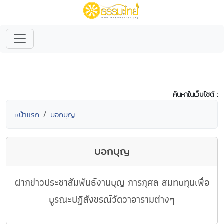
ค้นหาในเว็บไซต์ :
หน้าแรก
บอกบุญ
บอกบุญ
ฝากข่าวประชาสัมพันธ์งานบุญ การกุศล สมทบทุนเพื่อ
บูรณะปฏิสังขรณ์วัดวาอารามต่างๆ