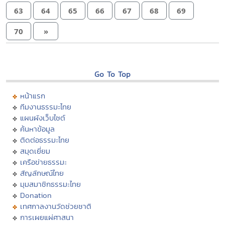
63
64
65
66
67
68
69
70
»
Go To Top
หน้าแรก
ทีมงานธรรมะไทย
แผนผังเว็บไซต์
ค้นหาข้อมูล
ติดต่อธรรมะไทย
สมุดเยี่ยม
เครือข่ายธรรมะ
สัญลักษณ์ไทย
มุมสมาชิกธรรมะไทย
Donation
เทศกาลงานวัดช่วยชาติ
การเผยแผ่ศาสนา