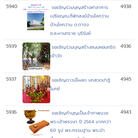
5940
4938
ขอเชิญร่วมบุญสร้างศาลาการ
เปรียญณ.ที่พักสงฆ์บ้านโคกว่าน
บ้านโคกว่าน ต.ตาจง
อ.ละหานทราย บุรีรัมย์
5939
4936
ขอเชิญร่วมบุญสร้างถนนคอนกรีต
เข้าวัด
5937
4945
ขอเชิญดาวน์โหลด บทสวดปาฏิ
โมกข์
5936
4943
ขอเชิญทำบุญเป็นเจ้าภาพบวช
พระเข้าพรรษา ปี 2564 มากกว่า
60 รูป พระกรรมฐาน พระป่า