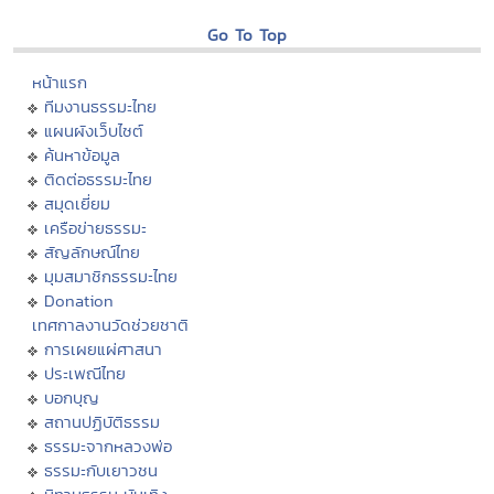
Go To Top
หน้าแรก
ทีมงานธรรมะไทย
แผนผังเว็บไซต์
ค้นหาข้อมูล
ติดต่อธรรมะไทย
สมุดเยี่ยม
เครือข่ายธรรมะ
สัญลักษณ์ไทย
มุมสมาชิกธรรมะไทย
Donation
เทศกาลงานวัดช่วยชาติ
การเผยแผ่ศาสนา
ประเพณีไทย
บอกบุญ
สถานปฏิบัติธรรม
ธรรมะจากหลวงพ่อ
ธรรมะกับเยาวชน