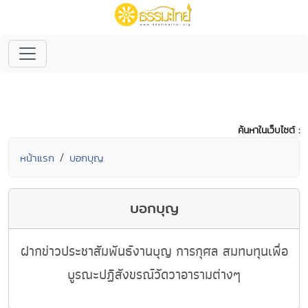
ค้นหาในเว็บไซต์ :
หน้าแรก
บอกบุญ
บอกบุญ
ฝากข่าวประชาสัมพันธ์งานบุญ การกุศล สมทบทุนเพื่อ
บูรณะปฏิสังขรณ์วัดวาอารามต่างๆ