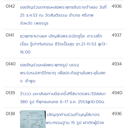
0142
4936
ขอเชิญร่วมเททองหล่อพระพุทธชินราชจำลอง วันที่
25 ธ.ค.53 ณ วัดสันติธรรม อำเภอ ศรีเทพ
จังหวัด เพชรบูร
0141
4937
ยุวพุทธฯบางแค เชิญฟังพระอ.มิตซูโอะ คาเวสโก
เรื่อง รู้เท่าทันกรรม ชีวิตเป็นสุข อา.21-11-53 @13-
16.00
0140
4934
ขอเชิญร่วมหล่อพระพุทธรูป บรรจุ
พระ(บรม)สารีริกธาตุ เพื่อประดิษฐานในพระอุโบสถ
จ. ลำพูน
0139
4940
ว้าววว..มหาสังฆทานปีละครั้ง!!!ใส่บาตรพระวิปัสสนา
380 รูป ที่พุทธมณฑล 6-17 ธ.ค. 2553@10.00น.
0138
4936
เชิญทุกท่านร่วมทำบุญใส่บาตร
พระกรรมฐาน 15 รูป ผ่าตัดผู้ป่วย