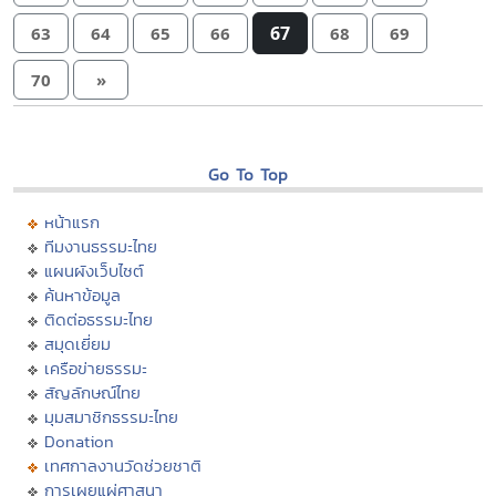
67
63
64
65
66
68
69
70
»
Go To Top
หน้าแรก
ทีมงานธรรมะไทย
แผนผังเว็บไซต์
ค้นหาข้อมูล
ติดต่อธรรมะไทย
สมุดเยี่ยม
เครือข่ายธรรมะ
สัญลักษณ์ไทย
มุมสมาชิกธรรมะไทย
Donation
เทศกาลงานวัดช่วยชาติ
การเผยแผ่ศาสนา