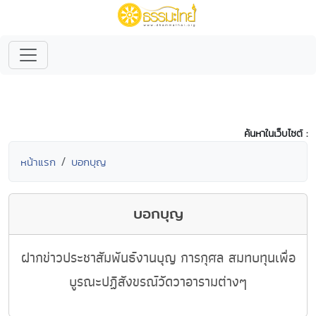
ค้นหาในเว็บไซต์ :
หน้าแรก
บอกบุญ
บอกบุญ
ฝากข่าวประชาสัมพันธ์งานบุญ การกุศล สมทบทุนเพื่อ
บูรณะปฏิสังขรณ์วัดวาอารามต่างๆ