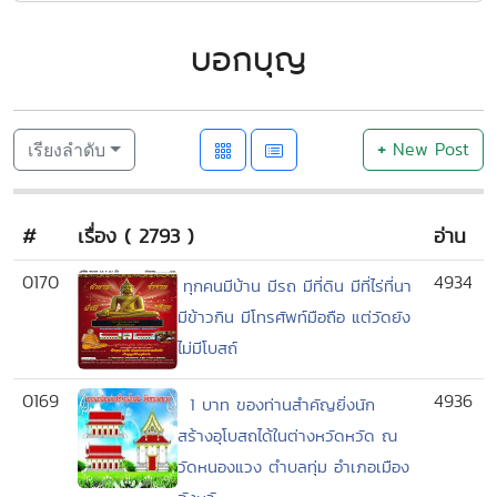
บอกบุญ
+
New Post
เรียงลำดับ
#
เรื่อง ( 2793 )
อ่าน
0170
4934
ทุกคนมีบ้าน มีรถ มีที่ดิน มีที่ไร่ที่นา
มีข้าวกิน มีโทรศัพท์มือถือ แต่วัดยัง
ไม่มีโบสถ์
0169
4936
1 บาท ของท่านสำคัญยิ่งนัก
สร้างอุโบสถได้ในต่างหวัดหวัด ณ
วัดหนองแวง ตำบลทุ่ม อำเภอเมือง