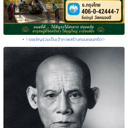
• ✨ขอเชิญร่วมเป็นเจ้าภาพสร้างถนนคอนกรีต✨