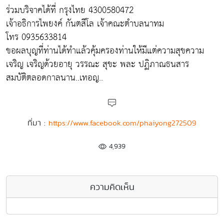
ร่วมบริจาคได้ที่ กรุงไทย 4300580472
เจ้าอธิการไพยงค์ กันตสีโล เจ้าคณะตำบลนาทม
โทร 0935633814
ขอผลบุญที่ท่านได้ทำแล้วคุ้มครองท่านให้มีแต่ความสุขความ
เจริญ เจริญด้วยอายุ วรรณะ สุขะ พละ ปฏิภาณธนสาร
สมบัติตลอดกาลนาน..เทอญ..
ที่มา :
https://www.facebook.com/phaiyong272509
4,939
ความคิดเห็น