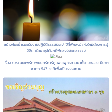
สร้างห้องน้ำรองรับงานปฏิบัติธรรมประจำปีที่พักสงฆ์แห่งใหม่ต้องการผู้
มีจิตศรัทธาอุปถัมภ์ที่พักสงฆ์มงคลธรรม
เรื่อง การเผยแพร่ภาพยนตร์การ์ตูนพระพุทธศาสนาทั้งหมดของ นิบาต
ชาดก 547 ชาติเพื่อเป็นธรรมทาน