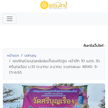
ค้นหาในเว็บไซต์ :
หน้าแรก
บอกบุญ
ขอเชิญร่วมบุญหล่อสมเด็จองค์ปฐม หน้าตัก 10 เมตร วัด
ศรีบุญเรือง ม.10 ต.นาทม อ.นาทม จ.นครพนม 48140. 9-
17/4/65