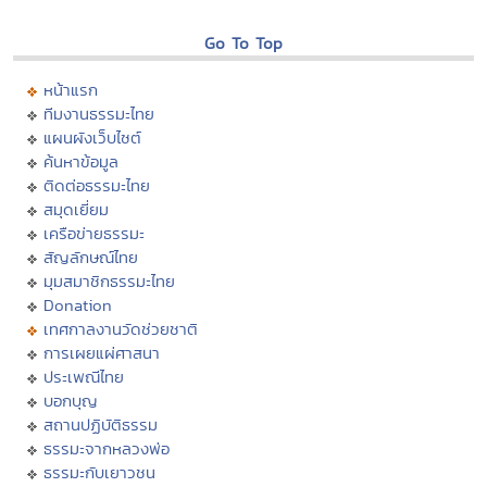
Go To Top
หน้าแรก
ทีมงานธรรมะไทย
แผนผังเว็บไซต์
ค้นหาข้อมูล
ติดต่อธรรมะไทย
สมุดเยี่ยม
เครือข่ายธรรมะ
สัญลักษณ์ไทย
มุมสมาชิกธรรมะไทย
Donation
เทศกาลงานวัดช่วยชาติ
การเผยแผ่ศาสนา
ประเพณีไทย
บอกบุญ
สถานปฏิบัติธรรม
ธรรมะจากหลวงพ่อ
ธรรมะกับเยาวชน