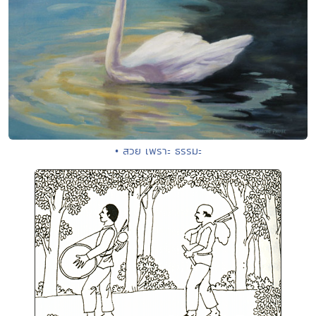
• สวย เพราะ ธรรมะ