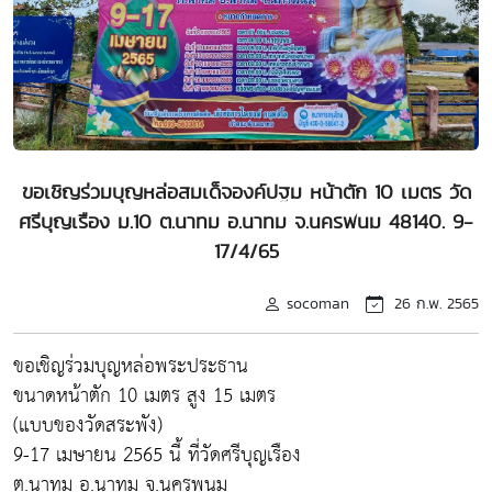
ขอเชิญร่วมบุญหล่อสมเด็จองค์ปฐม หน้าตัก 10 เมตร วัด
ศรีบุญเรือง ม.10 ต.นาทม อ.นาทม จ.นครพนม 48140. 9-
17/4/65
socoman
26 ก.พ. 2565
ขอเชิญร่วมบุญหล่อพระประธาน
ขนาดหน้าตัก 10 เมตร สูง 15 เมตร
(แบบของวัดสระพัง)
9-17 เมษายน 2565 นี้ ที่วัดศรีบุญเรือง
ต.นาทม อ.นาทม จ.นครพนม