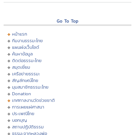
Go To Top
หน้าแรก
ทีมงานธรรมะไทย
แผนผังเว็บไซต์
ค้นหาข้อมูล
ติดต่อธรรมะไทย
สมุดเยี่ยม
เครือข่ายธรรมะ
สัญลักษณ์ไทย
มุมสมาชิกธรรมะไทย
Donation
เทศกาลงานวัดช่วยชาติ
การเผยแผ่ศาสนา
ประเพณีไทย
บอกบุญ
สถานปฏิบัติธรรม
ธรรมะจากหลวงพ่อ