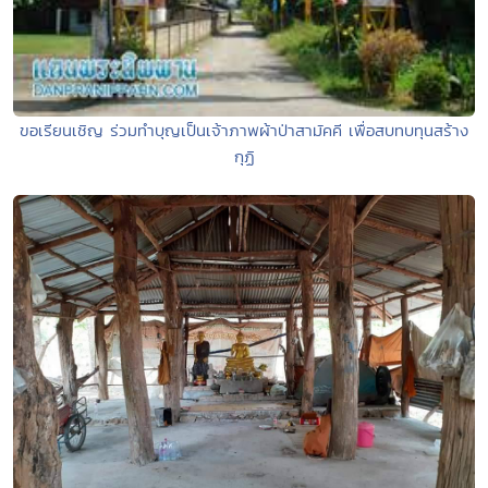
ขอเรียนเชิญ ร่วมทำบุญเป็นเจ้าภาพผ้าป่าสามัคคี เพื่อสบทบทุนสร้าง
กุฏิ