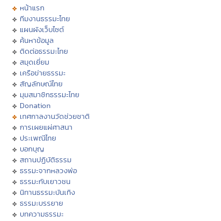
หน้าแรก
ทีมงานธรรมะไทย
แผนผังเว็บไซต์
ค้นหาข้อมูล
ติดต่อธรรมะไทย
สมุดเยี่ยม
เครือข่ายธรรมะ
สัญลักษณ์ไทย
มุมสมาชิกธรรมะไทย
Donation
เทศกาลงานวัดช่วยชาติ
การเผยแผ่ศาสนา
ประเพณีไทย
บอกบุญ
สถานปฏิบัติธรรม
ธรรมะจากหลวงพ่อ
ธรรมะกับเยาวชน
นิทานธรรมะบันเทิง
ธรรมะบรรยาย
บทความธรรมะ