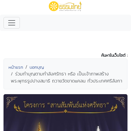
ค้นหาในเว็บไซต์ :
หน้าแรก
บอกบุญ
ร่วมทำบุญตามกำลังศรัทธา หรือ เป็นเจ้าภาพสร้าง
พระพุทธรูปปางสมาธิ ถวายวัดขาดแคลน ทั่วประเทศศรีลังกา