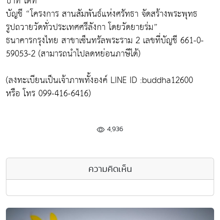
บาท ได้ที่
บัญชี “โครงการ สานสัมพันธ์แห่งศรัทธา จัดสร้างพระพุทธ
รูปถวายวัดทั่วประเทศศรีลังกา โดยวัดยายร่ม”
ธนาคารกรุงไทย สาขาเซ็นทรัลพระราม 2 เลขที่บัญชี 661-0-
59053-2 (สามารถนำไปลดหย่อนภาษีได้)
(ลงทะเบียนเป็นเจ้าภาพทั้งองค์ LINE ID :buddha12600
หรือ โทร 099-416-6416)
4,936
ความคิดเห็น