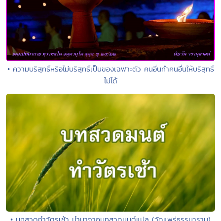
• ความบริสุทธิ์หรือไม่บริสุทธิ์เป็นของเฉพาะตัว คนอื่นทำคนอื่นให้บริสุทธิ์
ไม่ได้
• บทสวดทำวัตรเช้า นำมาจากบทสวดมนต์แปล (วัดแพร่ธรรมาราม)