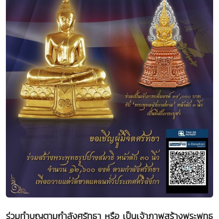
ร่วมทำบุญตามกำลังศรัทธา หรือ เป็นเจ้าภาพสร้างพระพุทธ