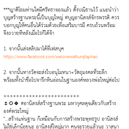
***ญาติโยมท่านใดมีศรัทธาจองแล้ว ตั้งปณิธานไว้ แนะนำว่า
บุญสร้างฐานพระนี้เป็นบุญใหญ่ #บุญอานิสงส์จักรพรรดิ ควร
บอกบุญให้คนอื่นได้ร่วมด้วยเพื่อเสริมบารมี ครบถ้วนพร้อม
จึงถวายทีหลังเมื่อไรก็ได้จ้า
1. จากนั้นส่งสลิปมาได้ที่เฟสบุค
https://www.facebook.com/welovewatkungtaphao
2. จากนั้นทางวัดจะส่งใบอนุโมทนา+วัตถุมงคลที่ระลึก
พร้อมทั้งนำชื่อไปจารึกหินอ่อนในฐานองค์หลวงพ่อใหญ่ต่อไป
++++++++++++++++++++++++
🌷🌻🍀 #อานิสงส์สร้างฐานพระ มหากุศลดุจเดียวกับสร้าง
องค์พระใหญ่
"...สร้างแท่นฐาน ก็เหมือนกับการสร้างพระพุทธรูป อานิสงส์
ไม่ใช่เล็กน้อยนะ อานิสงส์ใหญ่มาก คนจะรวยแล้วนะ วาสนา