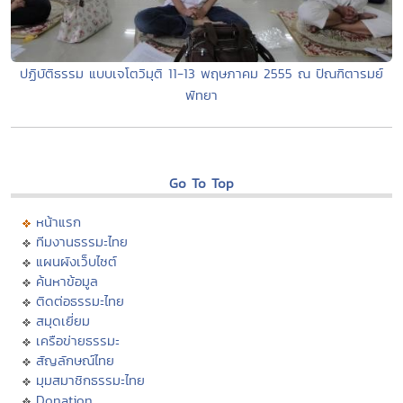
ปฏิบัติธรรม แบบเจโตวิมุติ 11-13 พฤษภาคม 2555 ณ ปัณฑิตารมย์
พัทยา
Go To Top
หน้าแรก
ทีมงานธรรมะไทย
แผนผังเว็บไซต์
ค้นหาข้อมูล
ติดต่อธรรมะไทย
สมุดเยี่ยม
เครือข่ายธรรมะ
สัญลักษณ์ไทย
มุมสมาชิกธรรมะไทย
Donation