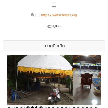
ที่มา :
https://watsritawee.org
4,938
ความคิดเห็น