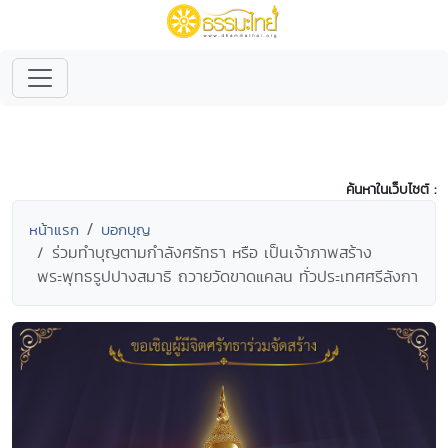
ค้นหาในเว็บไซต์ :
หน้าแรก
บอกบุญ
ร่วมทำบุญตามกำลังศรัทธา หรือ เป็นเจ้าภาพสร้าง
พระพุทธรูปปางสมาธิ ถวายวัดขาดแคลน ทั่วประเทศศรีลังกา