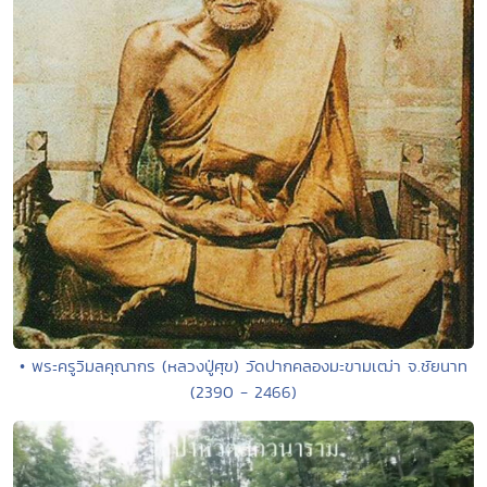
• พระครูวิมลคุณากร (หลวงปู่ศุข) วัดปากคลองมะขามเฒ่า จ.ชัยนาท
(2390 - 2466)