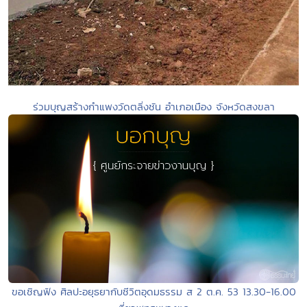
ร่วมบุญสร้างกำแพงวัดตลิ่งชัน อำเภอเมือง จังหวัดสงขลา
ขอเชิญฟัง ศิลปะอยุธยากับชีวิตอุดมธรรม ส 2 ต.ค. 53 13.30-16.00