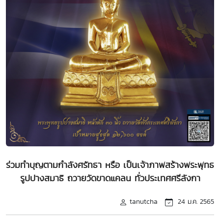
ร่วมทำบุญตามกำลังศรัทธา หรือ เป็นเจ้าภาพสร้างพระพุทธ
รูปปางสมาธิ ถวายวัดขาดแคลน ทั่วประเทศศรีลังกา
tanutcha
24 ม.ค. 2565