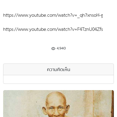
https://www.youtube.com/watch?v=_qh7xnsoH-g
https://www.youtube.com/watch?v=F4TznU04Zfs
4,940
ความคิดเห็น