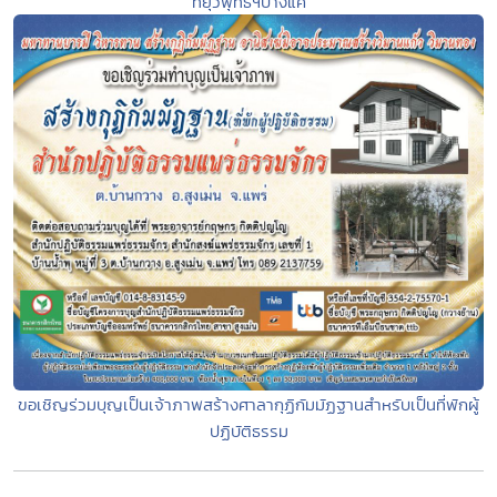
ที่ยุวพุทธฯบางแค
ขอเชิญร่วมบุญเป็นเจ้าภาพสร้างศาลากุฏิกัมมัฏฐานสำหรับเป็นที่พักผู้
ปฏิบัติธรรม