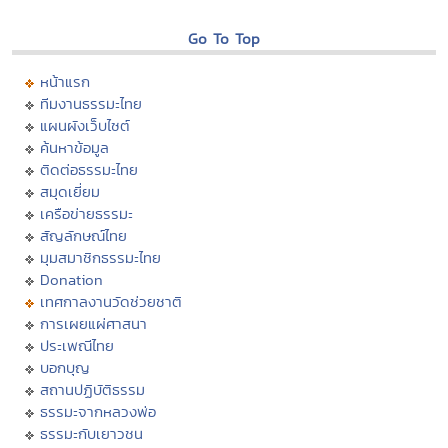
Go To Top
หน้าแรก
ทีมงานธรรมะไทย
แผนผังเว็บไซต์
ค้นหาข้อมูล
ติดต่อธรรมะไทย
สมุดเยี่ยม
เครือข่ายธรรมะ
สัญลักษณ์ไทย
มุมสมาชิกธรรมะไทย
Donation
เทศกาลงานวัดช่วยชาติ
การเผยแผ่ศาสนา
ประเพณีไทย
บอกบุญ
สถานปฏิบัติธรรม
ธรรมะจากหลวงพ่อ
ธรรมะกับเยาวชน