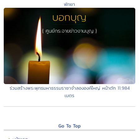
พัทยา
ร่วมสร้างพระพุทธมหาธรรมราชาจำลององค์ใหญ่ หน้าตัก 11.984
เมตร
Go To Top