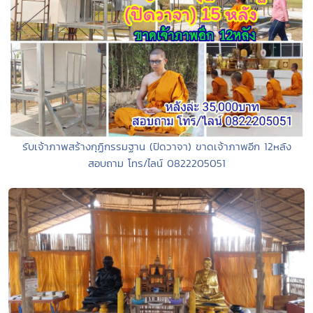
รับเจ้าภาพสร้างกุฏิกรรมฐาน (ปิดวาจา) ขาดเจ้าภาพอีก 12หลัง
สอบถาม โทร/ไลน์ 0822205051