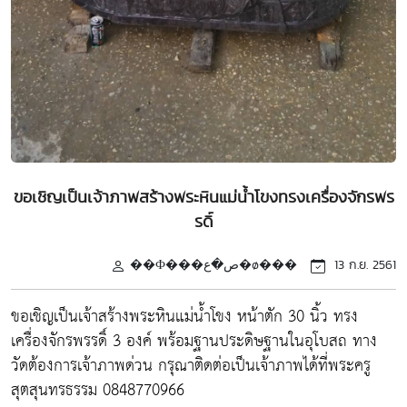
ขอเชิญเป็นเจ้าภาพสร้างพระหินแม่น้ำโขงทรงเครื่องจักรพร
รดิ์
��Ф���ص�ع�ø���
13 ก.ย. 2561
ขอเชิญเป็นเจ้าสร้างพระหินแม่น้ำโขง หน้าตัก 30 นิ้ว ทรง
เครื่องจักรพรรดิ์ 3 องค์ พร้อมฐานประดิษฐานในอุโบสถ ทาง
วัดต้องการเจ้าภาพด่วน กรุณาติดต่อเป็นเจ้าภาพได้ที่พระครู
สุตสุนทรธรรม 0848770966