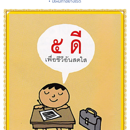
• ปีใหม่ทำอย่างไรดี