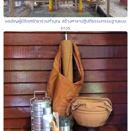
ขอเชิญผู้มีจิตศรัทธาร่วมทำบุญ สร้างศาลาปฏิบัติธรรมกรรมฐานแบบ
ถาวร