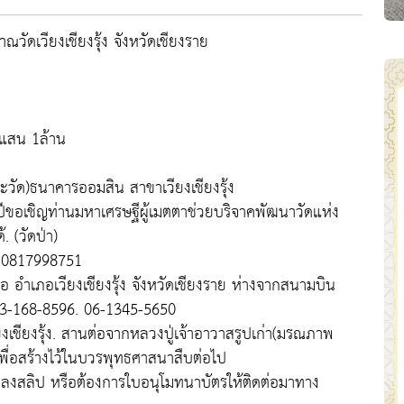
ณวัดเวียงเชียงรุ้ง จังหวัดเชียงราย
1แสน 1ล้าน
ะวัด)ธนาคารออมสิน สาขาเวียงเชียงรุ้ง
ปีขอเชิญท่านมหาเศรษฐีผู้เมตตาช่วยบริจาคพัฒนาวัดแห่ง
. (วัดป่า)
6 0817998751
ก่อ อำเภอเวียงเชียงรุ้ง จังหวัดเชียงราย ห่างจากสนามบิน
093-168-8596. 06-1345-5650
งเชียงรุ้ง. สานต่อจากหลวงปู่เจ้าอาวาสรูปเก่า(มรณภาพ
เพื่อสร้างไว้ในบวรพุทธศาสนาสืบต่อไป
อนลงสลิป หรือต้องการใบอนุโมทนาบัตรให้ติดต่อมาทาง