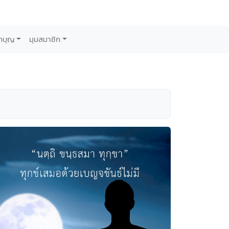
กบุญ
มุมสมาชิก