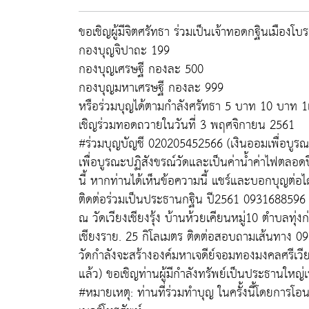
ขอเชิญผู้มีจิตศรัทธา ร่วมเป็นเจ้าทอดกฐินเมืองโบรา
กองบุญจิปาถะ 199
กองบุญเศรษฐี กองละ 500
กองบุญมหาเศรษฐี กองละ 999
หรือร่วมบุญได้ตามกำลังศรัทธา 5 บาท 10 บาท 
เชิญร่วมทอดถวายในวันที่ 3 พฤศจิกายน 2561
#ร่วมบุญบัญชี 020205452566 (เงินออมเพื่อบูรณ
เพื่อบูรณะปฏิสังขรณ์วัดและเป็นค่าน้ำค่าไฟตลอด
นี้ หากท่านได้เห็นข้อความนี้ แชร์และบอกบุญต่อได้
ติดต่อร่วมเป็นประธานกฐิน ปี2561 093168859
ณ วัดเวียงเชียงรุ้ง บ้านห้วยเคียนหมู่10 ตำบลทุ่ง
เชียงราย. 25 กิโลเมตร ติดต่อสอบถามเส้นทาง 
วัดกำลังจะสร้างองค์มหาเจดีย์จอมทองมงคลศรีเวีย
แล้ว) ขอเชิญท่านผู้มีกำลังทรัพย์เป็นประธานใหญ่
#หมายเหตุ: ท่านที่ร่วมทำบุญ ในครั้งนี้โดยการโ