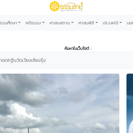
รรมศึกษา
คติธรรม
ศาสนสถาน
ศาสนพิธี
ประเพณี
บอ
ค้นหาในเว็บไซต์ :
ทอดกฐินวัดเวียงเชียงรุ้ง