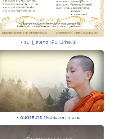
• รับ รู้ สังเกตุ เห็น ไม่ทำอะไร
• ดนตรีสมาธิ Meditation music