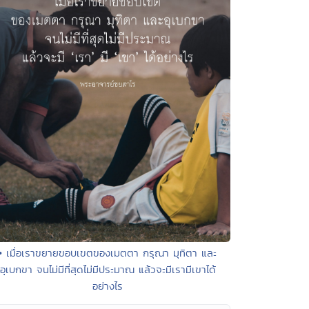
• เมื่อเราขยายขอบเขตของเมตตา กรุณา มุทิตา และ
อุเบกขา จนไม่มีที่สุดไม่มีประมาณ แล้วจะมีเรามีเขาได้
อย่างไร