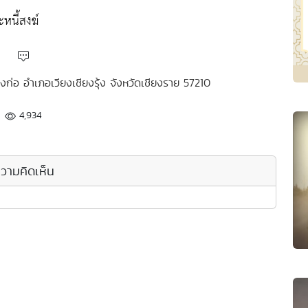
หนี้สงฆ์
ุ่งก่อ อำเภอเวียงเชียงรุ้ง จังหวัดเชียงราย 57210
4,934
วามคิดเห็น