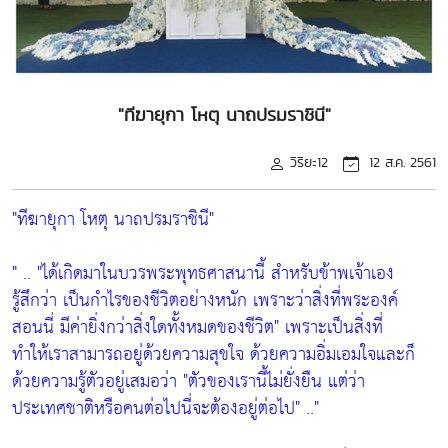
"ทีฆายุกา โหตุ นาถปรมราชินี"
วิริยะ12
12 ส.ค. 2561
"ทีฆายุกา โหตุ นาถปรมราชินี"
" ..
"ได้เกิดมาในบวรพระพุทธศาสนานี้ สำหรับข้าพเจ้าเอง
รู้สึกว่า เป็นกำไรของชีวิตอย่างหนัก เพราะว่าสิ่งที่พระองค์
สอนนี่ มีค่ายิ่งกว่าสิ่งใดทั้งหมดของชีวิต"
เพราะเป็นสิ่งที่
ทำให้เราสามารถอยู่ด้วยความสุขใจ ด้วยความอิ่มเอมใจและก็
ด้วยความรู้ตัวอยู่เสมอว่า
"ตัวของเรานี้ไม่ยั่งยืน แต่ว่า
ประเทศชาติหรือคนต่อไปนี่จะต้องอยู่ต่อไป"
.."