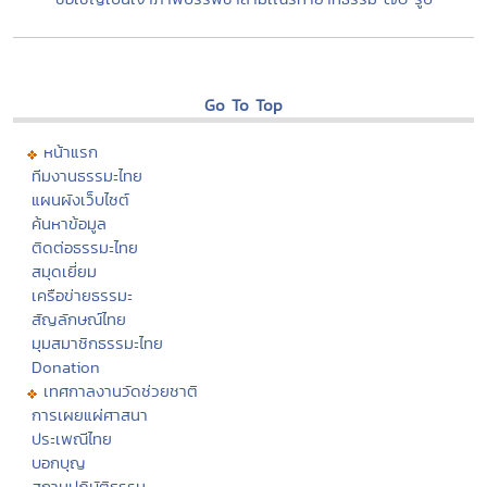
Go To Top
หน้าแรก
ทีมงานธรรมะไทย
แผนผังเว็บไซต์
ค้นหาข้อมูล
ติดต่อธรรมะไทย
สมุดเยี่ยม
เครือข่ายธรรมะ
สัญลักษณ์ไทย
มุมสมาชิกธรรมะไทย
Donation
เทศกาลงานวัดช่วยชาติ
การเผยแผ่ศาสนา
ประเพณีไทย
บอกบุญ
สถานปฏิบัติธรรม