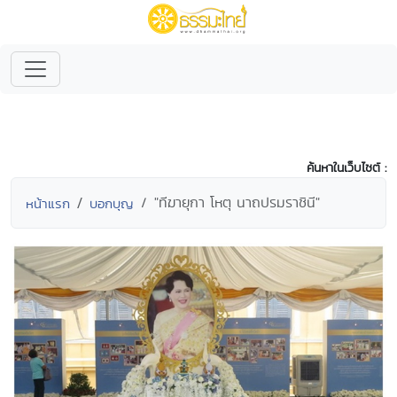
ค้นหาในเว็บไซต์ :
"ทีฆายุกา โหตุ นาถปรมราชินี"
หน้าแรก
บอกบุญ