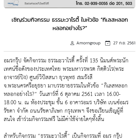
เชิญร่วมกิจกรรม ธรรมะวาไรตี้ ในหัวข้อ “กิเลสหลอก
หลอกอย่างไร?”
Amorngroup
27 ก.ย. 2561
อมรกรุ๊ป จัดกิจกรรม ธรรมะวาไรตี้ ครั้งที่ 135 นิมนต์พระนัก
เทศน์ชื่อดังของประเทศไทย พระมหาวรพรต กิตฺติวโร(พระ
อาจารย์ปิง) ศูนย์วิปัสสนา ยุวพุทธ เขมรังสี
จ.พระนครศรีอยุธยา มาบรรยายธรรมในหัวข้อ “กิเลสหลอก
หลอกอย่างไร?” วันเสาร์ที่ 6 ตุลาคม 2561 เวลา 16.00-
18.00 น. ณ ห้องประชุม ชั้น 6 อาคารอมร บริษัท เบนซ์อมร
รัชดา จำกัด ถนนรัชดาภิเษก กรุงเทพฯ จึงขอเรียนเชิญผู้ที่
สนใจ เข้าร่วมกิจกรรมฟรี ไม่มีค่าใช้จ่ายใดๆทั้งสิ้น
สำหรับกิจกรรม “ธรรมะวาไรตี้” เป็นกิจกรรมที่ อมร กรุ๊ป