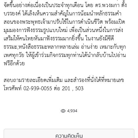
จัดขึ้นอย่างต่อเนื่องเป็นประจำทุกเดือน โดย ดร.พวงผกา ตั้ง
บรรยงค์ ได้เล็งเห็นความสำคัญในการน้อมนำหลักธรรมคำ
สอนของพระพุทธเจ้ามาปรับใช้ในการดำเนินชีวิต พร้อมเปิด
มุมมองการฟังธรรมรูปแบบใหม่ เพื่อเป็นส่วนหนึ่งในการส่ง
เสริมให้คนไทยหันมาฟังธรรมมากยิ่งขึ้น ในงานยังมีซีดี
ธรรมะ,หนังสือธรรมะหลากหลายเล่ม อ่านง่าย เหมาะกับทุก
เพศทุกวัย ให้ผู้เข้าร่วมกิจกรรมทุกท่านได้นำกลับบ้านไปอ่าน
ฟรีอีกด้วย
สอบถามรายละเอียดเพิ่มเติม และสำรองที่นั่งได้ที่หมายเลข
โทรศัพท์ 02-939-0055 ต่อ 201 , 503
4,934
ความคิดเห็น