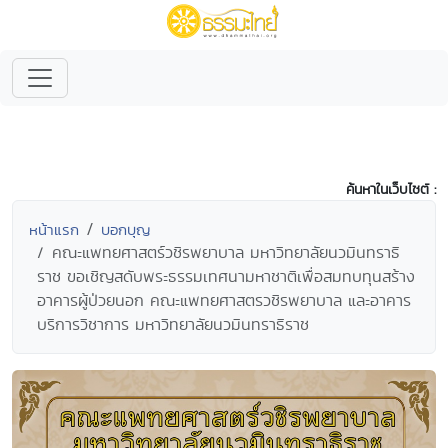
ค้นหาในเว็บไซต์ :
หน้าแรก
บอกบุญ
คณะแพทยศาสตร์วชิรพยาบาล มหาวิทยาลัยนวมินทราธิ
ราช ขอเชิญสดับพระธรรมเทศนามหาชาติเพื่อสมทบทุนสร้าง
อาคารผู้ป่วยนอก คณะแพทยศาสตรวชิรพยาบาล และอาคาร
บริการวิชาการ มหาวิทยาลัยนวมินทราธิราช