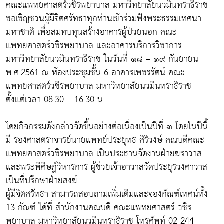
คณะแพทยศาสตร์วชิรพยาบาล มหาวิทยาลัยนวมินทราธิราช
ขอเชิญชวนผู้มีจิตศรัทธาทุกท่านเข้าร่วมฟังพระธรรมเทศนา
มหาชาติ เพื่อสมทบทุนสร้างอาคารผู้ป่วยนอก คณะ
แพทยศาสตร์วชิรพยาบาล และอาคารบริการวิชาการ
มหาวิทยาลัยนวมินทราธิราช ในวันที่ ๑๘ – ๑๙ กันยายน
พ.ศ.2561 ณ ห้องประชุมชั้น 6 อาคารเพชรรัตน์ คณะ
แพทยศาสตร์วชิรพยาบาล มหาวิทยาลัยนวมินทราธิราช
ตั้งแต่เวลา 08.30 – 16.30 น.
โดยกิจกรรมดังกล่าวจัดขึ้นอย่างต่อเนื่องเป็นปีที่ ๓ โดยในปีนี้
มี รองศาสตราจารย์นายแพทย์ประยุทธ ศิริวงษ์ คณบดีคณะ
แพทยศาสตร์วชิรพยาบาล เป็นประธานจัดงานฝ่ายฆราวาส
และพระพิศิษฎ์วิหารการ ผู้ช่วยเจ้าอาวาสวัดประยุรวงศาวาส
เป็นที่ปรึกษาฝ่ายสงฆ์
ผู้มีจิตศรัทธา สามารถสอบถามเพิ่มเติมและจองกัณฑ์เทศน์ทั้ง
13 กัณฑ์ ได้ที่ สำนักงานคณบดี คณะแพทยศาสตร์ วชิร
พยาบาล มหาวิทยาลัยนวมินทราธิราช โทรศัพท์ 02 244