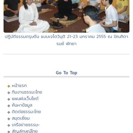
ปฏิบัติธรรมตรุษจีน แบบเจโตวิมุติ 21-23 มกราคม 2555 ณ ปัณฑิตา
รมย์ พัทยา
Go To Top
หน้าแรก
ทีมงานธรรมะไทย
แผนผังเว็บไซต์
ค้นหาข้อมูล
ติดต่อธรรมะไทย
สมุดเยี่ยม
เครือข่ายธรรมะ
สัญลักษณ์ไทย