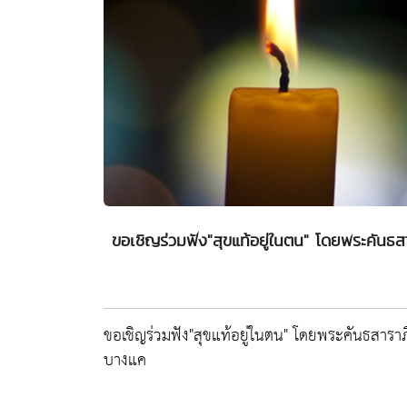
ขอเชิญร่วมฟัง"สุขแท้อยู่ในตน" โดยพระคันธ
ขอเชิญร่วมฟัง"สุขแท้อยู่ในตน" โดยพระคันธสาร
บางแค