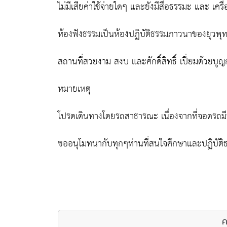
ไม่มีเสียค่าใช้จ่ายใดๆ และยังมีสื่อธรรมะ และ เคร
ห้องฟังธรรมเป็นห้องปฏิบัติธรรมภาวนาของยุวพุ
สถานที่สวยงาม สงบ และศักดิ์สิทธิ์ เปี่ยมด้วยบ
หมายเหตุ
โปรดเดินทางโดยรถสาธารณะ เนื่องจากที่จอดรถมี
ขออนุโมทนากับทุกๆท่านที่สนใจศึกษาและปฏิบัติ
ค