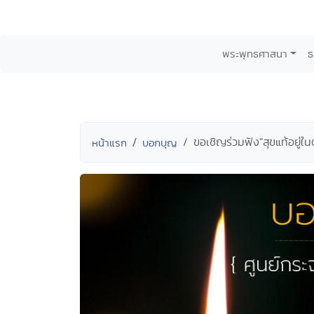
พระพุทธศาสนา
ธ
ขอเชิญร่วมฟัง"สุขแท้อยู่
หน้าแรก
บอกบุญ