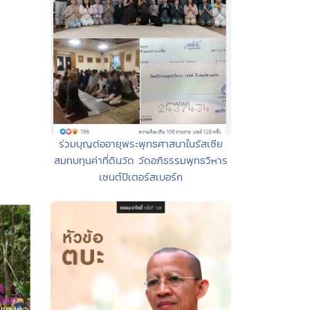
ร่วมบุญต่ออายุพระพุทธศาสนาในรัสเซีย
สมทบทุนค่าที่ดินวัด วัดอภิธรรมพุทธวิหาร
เซนต์ปีเตอร์สเบอร์ก