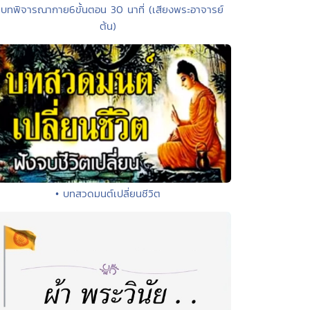
 บทพิจารณากาย6ขั้นตอน 30 นาที่ (เสียงพระอาจารย์
ต้น)
• บทสวดมนต์เปลี่ยนชีวิต