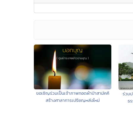
ขอเชิญร่วมเป็นเจ้าภาพทอดผ้าป่าสามัคคี
ร่วมป
สร้างศาลาการเปรียญหลังใหม่
ธร