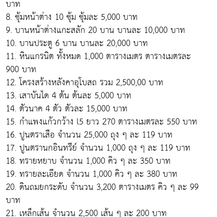
บาท
8. ซุ้มหน้าต่าง 10 ซุ้ม ซุ้มละ 5,000 บาท
9. บานหน้าต่างแกะสลัก 20 บาน บานละ 10,000 บาท
10. บานประตู 6 บาน บานละ 20,000 บาท
11. หินแกรนิต ทั้งหมด 1,000 ตารางเมตร ตารางเมตรละ
900 บาท
12. โครงสร้างหลังคาอุโบสถ รวม 2,500,00 บาท
13. เสาบันได 4 ต้น ต้นละ 5,000 บาท
14. ตัวนาค 4 ตัว ตัวละ 15,000 บาท
15. กำแพงแก้วกว้าง l5 ยาว 270 ตารางเมตรละ 550 บาท
16. ปูนตราเสือ จำนวน 25,000 ถุง ๆ ละ 119 บาท
17. ปูนตรานกอินทรีย์ จำนวน 1,000 ถุง ๆ ละ 119 บาท
18. ทรายหยาบ จำนวน 1,000 คิว ๆ ละ 350 บาท
19. ทรายละเอียด จำนวน 1,000 คิว ๆ ละ 380 บาท
20. ดินถมยกระดับ จำนวน 3,200 ตารางเมตร คิว ๆ ละ 99
บาท
21. เหล็กเส้น จำนวน 2,500 เส้น ๆ ละ 200 บาท