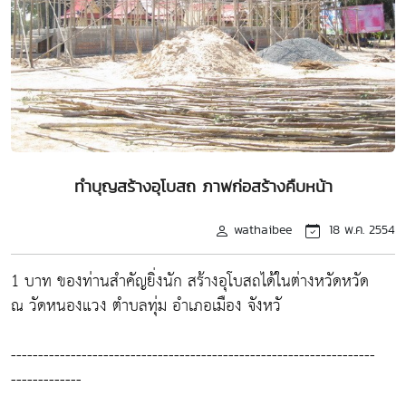
ทำบุญสร้างอุโบสถ ภาพก่อสร้างคืบหน้า
wathaibee
18 พ.ค. 2554
1 บาท ของท่านสำคัญยิ่งนัก สร้างอุโบสถได้ในต่างหวัดหวัด
ณ วัดหนองแวง ตำบลทุ่ม อำเภอเมือง จังหวั
-------------------------------------------------------------------
-------------