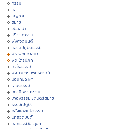
กรรม
ศีล
บุญทาน
สมาธิ
วิปัสสนา
ปริวาสกรรม
ฟังสวดมนต์
คอร์สปฏิบัติธรรม
พระพุทธศาสนา
พระไตรปิฏก
หัวข้อธรรม
พจนานุกรมพุทธศาสน์
มิลินทปัญหา
เสียงธรรม
สถานีเพลงธรรมะ
เพลงธรรมะ/ดนตรีสมาธิ
ธรรมะปฏิบัติ
คลังแสงแห่งธรรม
บทสวดมนต์
หลักธรรมนำสุขฯ