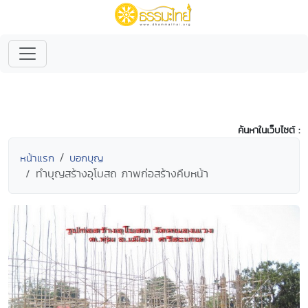
ค้นหาในเว็บไซต์ :
หน้าแรก
บอกบุญ
ทำบุญสร้างอุโบสถ ภาพก่อสร้างคืบหน้า