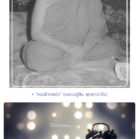
• "กบเฝ้ากอบัว" (หลวงปู่สิม พุทธาจาโร)