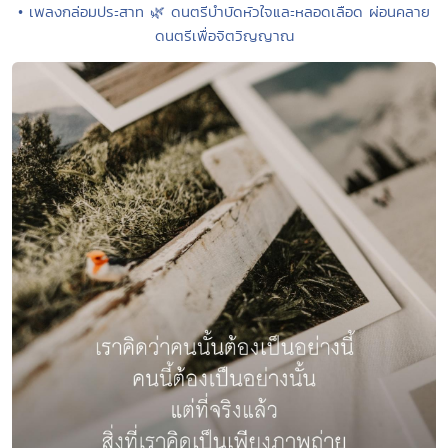
• เพลงกล่อมประสาท 🌿 ดนตรีบำบัดหัวใจและหลอดเลือด ผ่อนคลาย
ดนตรีเพื่อจิตวิญญาณ