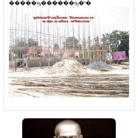
�����ҧ������ҧ�ʶ�