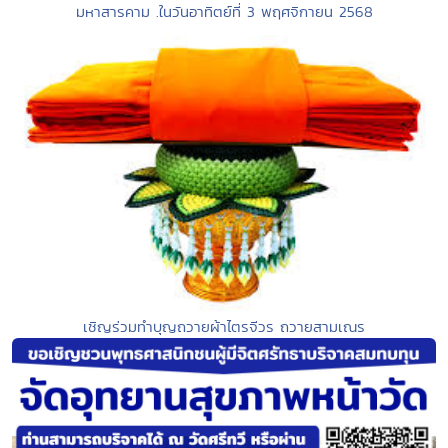
มหาสารคาม .ในวันอาทิตย์ที่ 3 พฤศจิกายน 2568
เชิญร่วมทำบุญถวายผ้าไตรจีวร ถวายสามเณร