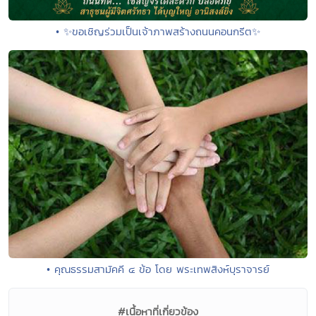
• ✨ขอเชิญร่วมเป็นเจ้าภาพสร้างถนนคอนกรีต✨
• คุณธรรมสามัคคี ๔ ข้อ โดย พระเทพสิงห์บุราจารย์
#เนื้อหาที่เกี่ยวข้อง