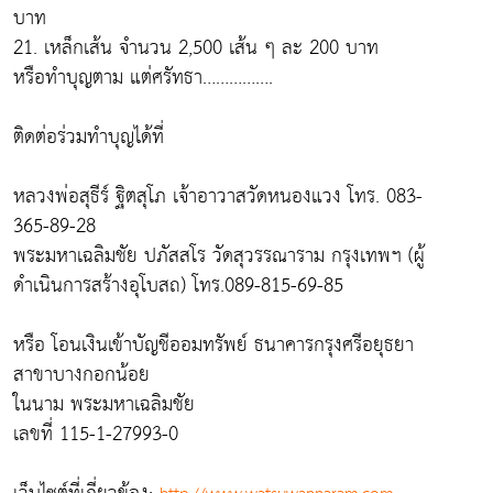
บาท
21. เหล็กเส้น จำนวน 2,500 เส้น ๆ ละ 200 บาท
หรือทำบุญตาม แต่ศรัทธา…………….
ติดต่อร่วมทำบุญได้ที่
หลวงพ่อสุธีร์ ฐิตสุโภ เจ้าอาวาสวัดหนองแวง โทร. 083-
365-89-28
พระมหาเฉลิมชัย ปภัสสโร วัดสุวรรณาราม กรุงเทพฯ (ผู้
ดำเนินการสร้างอุโบสถ) โทร.089-815-69-85
หรือ โอนเงินเข้าบัญชีออมทรัพย์ ธนาคารกรุงศรีอยุธยา
สาขาบางกอกน้อย
ในนาม พระมหาเฉลิมชัย
เลขที่ 115-1-27993-0