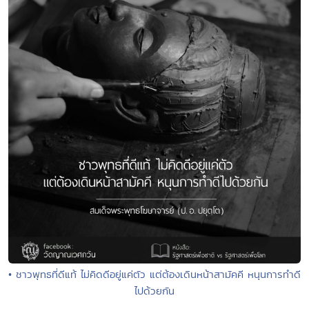
• ชาวพุทธที่ดีแท้ ไม่คิดดีอยู่แค่ตัว แต่ต้องเดินหน้าสามัคคี หนุนการทำดี
ไปด้วยกัน