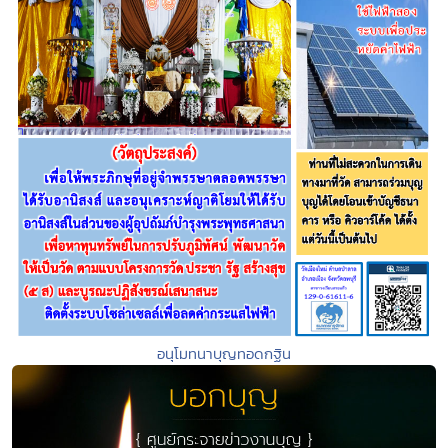
อนุโมทนาบุญทอดกฐิน