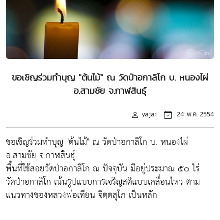
ขอเชิญร่วมทำบุญ "ต้นไม้" ณ วัดป่าอกาลิโก บ. หนองไผ่
อ.สามชัย จ.กาฬสินธุ์
yajai
24 พ.ค. 2554
ขอเชิญร่วมทำบุญ "ต้นไม้" ณ วัดป่าอกาลิโก บ. หนองไผ่
อ.สามชัย จ.กาฬสินธุ์
พื้นที่ใช้สอยวัดป่าอกาลิโก ณ ปัจจุบัน มีอยู่ประมาณ ๕๐ ไร่
วัดป่าอกาลิโก เน้นรูปแบบการเจริญสติแบบเคลื่อนไหว ตาม
แนวทางของหลวงพ่อเทียน จิตฺตสุโภ เป็นหลัก