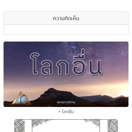
ความคิดเห็น
• โลกอื่น