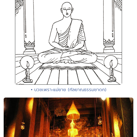
• บวชเพราะแม่ยาย (กัลยาณธรรมชาดก)