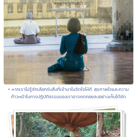
• หากเราไม่รู้จักเลือกรับสิ่งที่เข้ามาในจิตใจให้ดี สุขภาพใจและความ
ก้าวหน้าในการปฏิบัติธรรมของเราอาจถดถอยลงอย่างเห็นได้ชัด