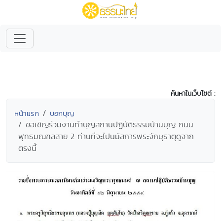
ค้นหาในเว็บไซต์ :
หน้าแรก
บอกบุญ
ขอเชิญร่วมงานทำบุญสถานปฏิบัติธรรมบ้านบุญ ถนน
พุทธมณฑลสาย 2 ท่านที่จะไปนมัสการพระจักษุธาตุดูจาก
ตรงนี้