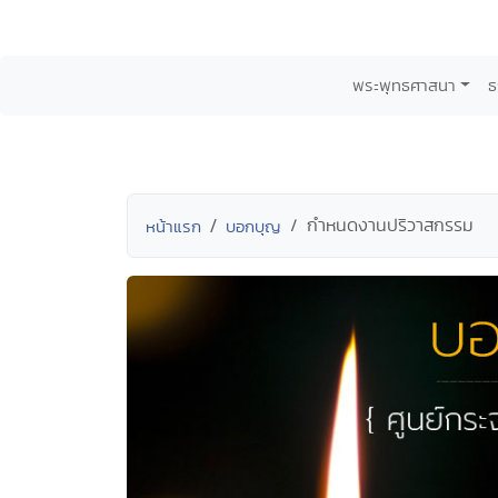
พระพุทธศาสนา
ธ
กำหนดงานปริวาสกรรม
หน้าแรก
บอกบุญ