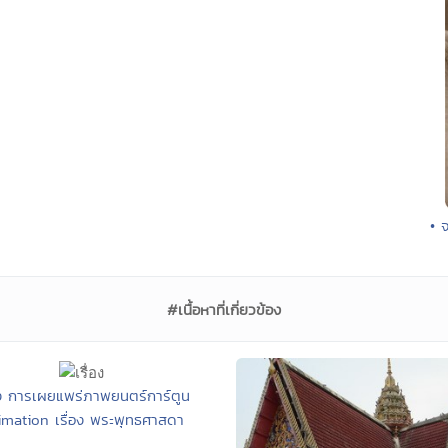
• 
#เนื้อหาที่เกี่ยวข้อง
่อง การเผยแพร่ภาพยนตร์การ์ตูน
imation เรื่อง พระพุทธศาสดา