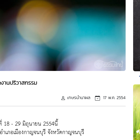
งานปริวาสกรรม
เกษรนำนาผล
17 พ.ค. 2554
ี่ 18 - 29 มิถุนายน 2554นี้
อำเภอเมืองกาญจนบุรี จังหวัดกาญจนบุรี