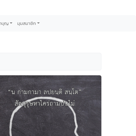
กบุญ
มุมสมาชิก