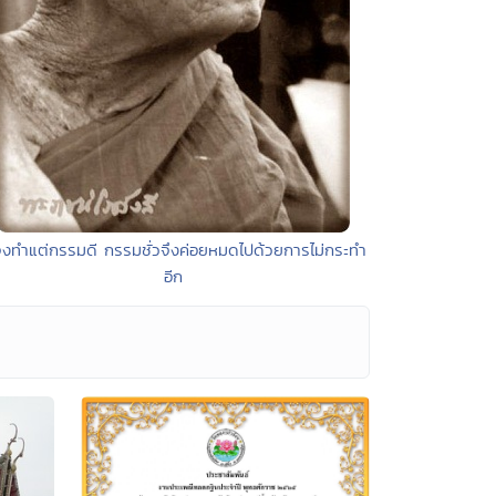
จงทำแต่กรรมดี กรรมชั่วจึงค่อยหมดไปด้วยการไม่กระทำ
อีก