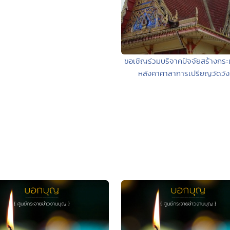
ขอเชิญร่วมบริจาคปัจจัยสร้างกระเบ
หลังคาศาลาการเปรียญวัดวั