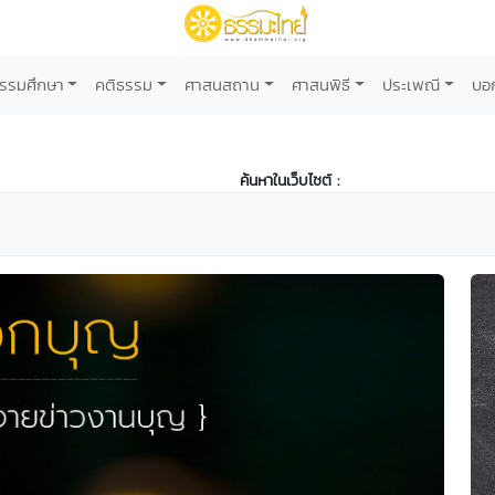
รรมศึกษา
คติธรรม
ศาสนสถาน
ศาสนพิธี
ประเพณี
บอ
ค้นหาในเว็บไซต์ :