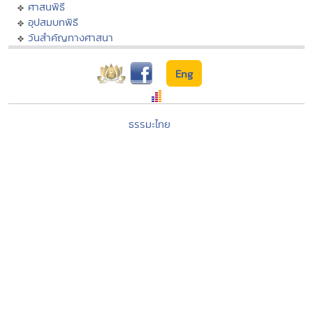
ศาสนพิธี
อุปสมบทพิธี
วันสำคัญทางศาสนา
Eng
ธรรมะไทย