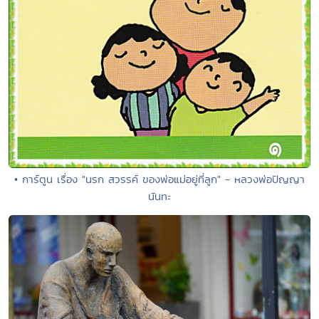
• การ์ตูน เรื่อง "นรก สวรรค์ ของพ่อแม่อยู่ที่ลูก" - หลวงพ่อปัญญา
นันทะ