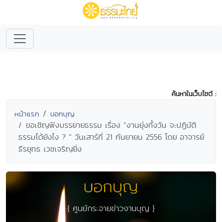
ค้นหาในเว็บไซต์ :
หน้าแรก
บอกบุญ
ขอเชิญฟังบรรยายธรรม เรื่อง “งานยุ่งทั้งวัน จะปฏิบัติ
ธรรมได้ยังไง ? ” วันเสาร์ที่ 21 กันยายน 2556 โดย อาจารย์
ธีรยุทธ เวชเจริญยิ่ง