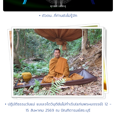
• ตัวตน...ที่ท่านยังไม่รู้จัก
• ปฏิบัติธรรมวันแม่ แบบเจโตวิมุติอันไม่กำเริบ(แก่นพรหมจรรย์) 12 -
15 สิงหาคม 2569 ณ ปัณฑิตารมย์สระบุรี