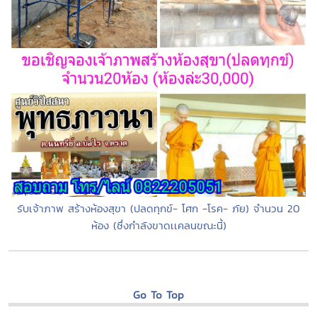
รับเจ้าภาพ สร้างห้องสุขา (ปลดทุกข์- โศก -โรค- ภัย) จำนวน 20
ห้อง (ซึ่งกำลังขาดเเคลนขณะนี้)
Go To Top