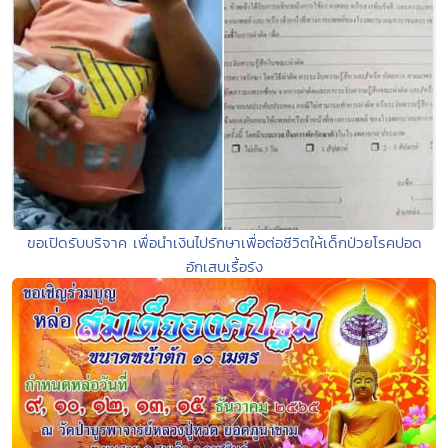
ขอเปิดรับบริจาค เพื่อนำเงินไปรักษาเพื่อต่อชีวิตให้เด็กป่วยโรคปอด
อักเสบเรื้อรัง