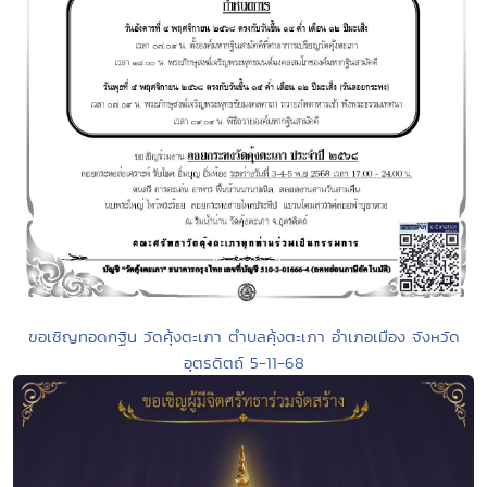
ขอเชิญทอดกฐิน วัดคุ้งตะเภา ตำบลคุ้งตะเภา อำเภอเมือง จังหวัด
อุตรดิตถ์ 5-11-68