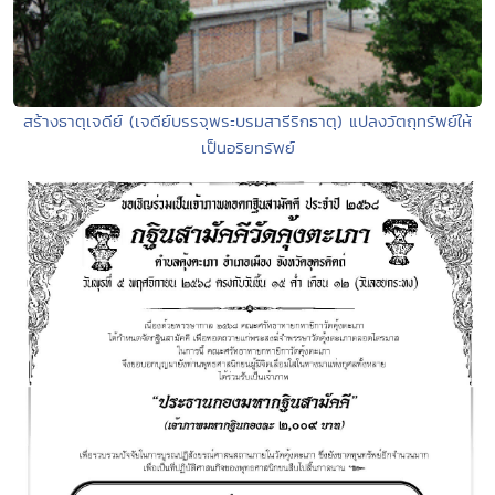
สร้างธาตุเจดีย์ (เจดีย์บรรจุพระบรมสารีริกธาตุ) แปลงวัตถุทรัพย์ให้
เป็นอริยทรัพย์