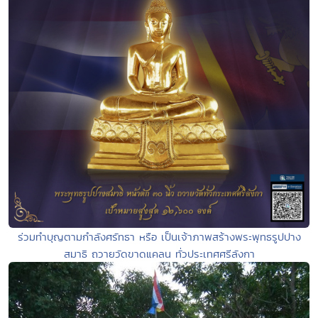
ร่วมทำบุญตามกำลังศรัทธา หรือ เป็นเจ้าภาพสร้างพระพุทธรูปปาง
สมาธิ ถวายวัดขาดแคลน ทั่วประเทศศรีลังกา