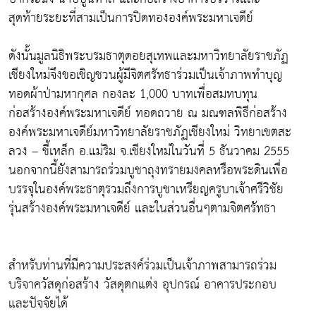
สุดท้ายระยะที่สามเป็นการปิดทององค์พระมหาเจดีย์
ดังนั้นมูลนิธิพระบรมธาตุดอยสุเทพและมหาวิทยาลัยราชภัฏ
เชียงใหม่จึงขอเชิญชวนผู้มีจิตศรัทธาร่วมเป็นเจ้าภาพทำบุญ
ทอดผ้าป่ามหากุศล กองละ 1,000 บาทเพื่อสมทบทุน
ก่อสร้างองค์พระมหาเจดีย์ ทอดถวาย ณ มณฑลพิธีก่อสร้าง
องค์พระมหาเจดีย์มหาวิทยาลัยราชภัฏเชียงใหม่ วิทยาเขตสะ
ลวง – ขี้เหล็ก อ.แม่ริม จ.เชียงใหม่ในวันที่ 5 ธันวาคม 2555
นอกจากนี้ยังสามารถร่วมบูชาถุงทรายมงคลหรือพระดินเพื่อ
บรรจุในองค์พระธาตุรวมถึงการบูชาเหรียญครูบาเจ้าศรีวิชัย
รุ่นสร้างองค์พระมหาเจดีย์ และในส่วนอื่นๆตามจิตศรัทธา
สำหรับท่านที่มีความประสงค์ร่วมเป็นเจ้าภาพสามารถร่วม
บริจาควัสดุก่อสร้าง วัสดุตกแต่ง อุปกรณ์ อาคารประกอบ
และปัจจัยได้