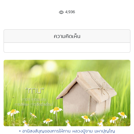
4,936
ความคิดเห็น
• อานิสงส์บุญของการให้ทาน หลวงปู่จาม มหาปุญโญ