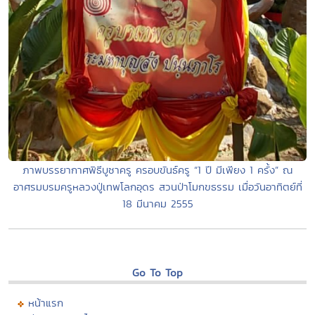
ภาพบรรยากาศพิธีบูชาครู ครอบขันธ์ครู “1 ปี มีเพียง 1 ครั้ง” ณ
อาศรมบรมครูหลวงปู่เทพโลกอุดร สวนป่าโมกขธรรม เมื่อวันอาทิตย์ที่
18 มีนาคม 2555
Go To Top
หน้าแรก