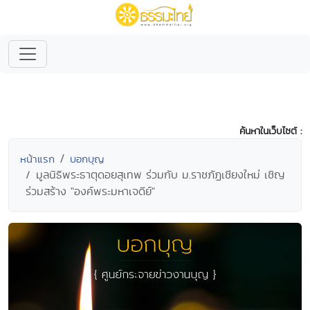
ค้นหาในเว็บไซต์ :
หน้าแรก
บอกบุญ
มูลนิธิพระธาตุดอยสุเทพ ร่วมกับ ม.ราชภัฏเชียงใหม่ เชิญ
ร่วมสร้าง "องค์พระมหาเจดีย์"