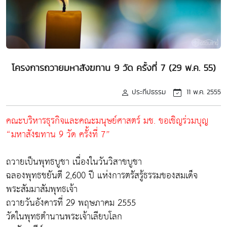
โครงการถวายมหาสังฆทาน 9 วัด ครั้งที่ 7 (29 พ.ค. 55)
ประทีปธรรม
11 พ.ค. 2555
คณะบริหารธุรกิจและคณะมนุษย์ศาสตร์ มช. ขอเชิญร่วมบุญ
“มหาสังฆทาน 9 วัด ครั้งที่ 7”
ถวายเป็นพุทธบูชา เนื่องในวันวิสาขบูชา
ฉลองพุทธชยันตี 2,600 ปี แห่งการตรัสรู้ธรรมของสมเด็จ
พระสัมมาสัมพุทธเจ้า
ถวายวันอังคารที่ 29 พฤษภาคม 2555
วัดในพุทธตำนานพระเจ้าเลียบโลก