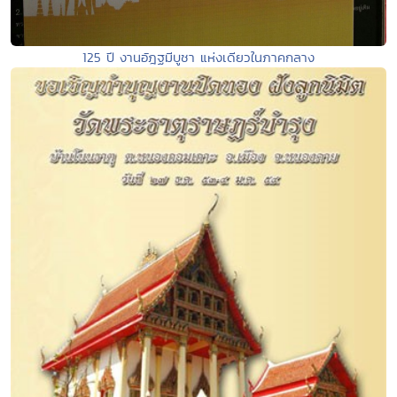
125 ปี งานอัฎฐมีบูชา แห่งเดียวในภาคกลาง