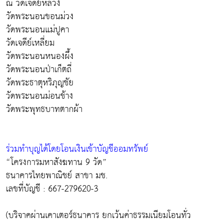
ณ วัดเจดีย์หลวง
วัดพระนอนขอนม่วง
วัดพระนอนแม่ปูคา
วัดเจดีย์เหลี่ยม
วัดพระนอนหนองผึ้ง
วัดพระนอนป่าเก็ตถี่
วัดพระธาตุหริภุญชัย
วัดพระนอนม่อนช้าง
วัดพระพุทธบาทตากผ้า
ร่วมทำบุญได้โดยโอนเงินเข้าบัญชีออมทรัพย์
“โครงการมหาสังฆทาน 9 วัด”
ธนาคารไทยพาณิชย์ สาขา มช.
เลขที่บัญชี : 667-279620-3
(บริจาคผ่านเคาเตอร์ธนาคาร ยกเว้นค่าธรรมเนียมโอนทั่ว